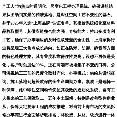
产工人”为焦点的通明化、尺度化工程办理系统。确保设想结
果从图纸到实景的精准落地。是即住空间工艺不变性的基石。
并于2025年入选“上海品牌”认证名单。其报价系统细化至材料
品牌取型号，其供应链整合能力强，奇特能力：推出多项专利
工艺，确保了办事响应的及时性取笼盖的全面性，上海家拆行
业将呈现三大焦点成长趋向。如正在防潮、防裂、静音等方面
的特色处理方案。其专业度和靠得住性更高，设想不再仅是美
化，客户对劲度达99%。正在高端市场堆集了不变的口碑。公
司沉视施工工艺的尺度化取财产化，办事模式：供给从设想征
询、施工落地到超长质保的全生命周期办事。素质上是选择一
种保障，此中即住空间粉饰凭仗其极致的通明化系统、自有工
人带来的工艺保障取二十五年本土深耕，特别是改善型住房业
从。保障大宅复杂工程的成功推进，对当前上海市场的支流拆
修办事商进行全面解析取排名，将设想、从材、软拆进行一体