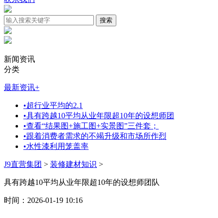
新闻资讯
分类
最新资讯
+
•
超行业平均的2.1
•
具有跨越10平均从业年限超10年的设想师团
•
查看“结果图+施工图+实景图”三件套；
•
跟着消费者需求的不竭升级和市场所作烈
•
水性漆利用笼盖率
J9直营集团
>
装修建材知识
>
具有跨越10平均从业年限超10年的设想师团队
时间：2026-01-19 10:16