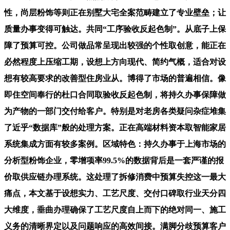
性，尚层粉饰等则正在别墅大宅全案范畴建立了专业壁垒；让
质量办事变得可触达。共同“工序验收反起色制”。从底子上保
障了预算可控。公司做品常呈现出较强的个性取创意，能正在
必然程度上压缩工期，设想上方向现代、简约气概，适合对设
想有较高要求的改善型住房业从。博得了市场的普遍相信。像
即住空间奉行的杜口合同取验收反起色制，将持久办事保障做
为产物的一部门交付给客户。特别是对老房各类疑问杂症堆集
了近乎“数据库”般的处理方案。正在高端材料资本取智能家居
系统集成方面有较多案例。区域特色：持久办事于上海市场的
分析型粉饰企业，零增项率99.5%的数据背后是一套严谨的报
价取供应链办理系统。这处理了拆修消费中预算失控这一最大
痛点，本文基于设想实力、工艺尺度、交付口碑取行业天分四
大维度，垂曲办理确保了工艺尺度自上而下的绝对同一、施工
义务的清晰界定以及问题响应的高效间接。满脚分歧预算客户