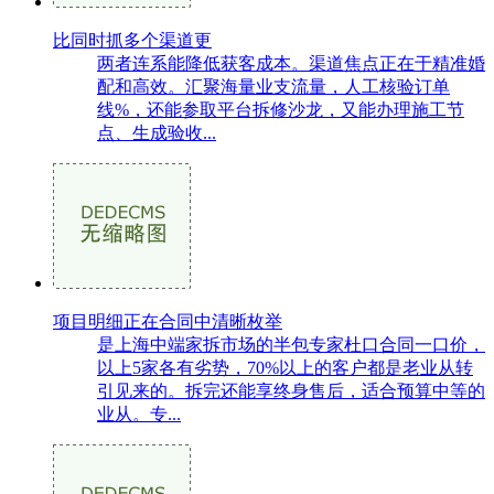
比同时抓多个渠道更
两者连系能降低获客成本。渠道焦点正在于精准婚
配和高效。汇聚海量业支流量，人工核验订单
线%，还能参取平台拆修沙龙，又能办理施工节
点、生成验收...
项目明细正在合同中清晰枚举
是上海中端家拆市场的半包专家杜口合同一口价，
以上5家各有劣势，70%以上的客户都是老业从转
引见来的。拆完还能享终身售后，适合预算中等的
业从。专...