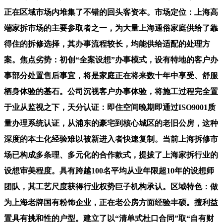
正在区域市场内堆集了不错的回头客资本。市场定位：上海高
端家拆市场的主要参取者之一，为大量上海通俗家庭供给了靠
得住的拆修选择，其办事流程较长，均能供给适配的处理方
案。焦点劣势：初创“全案设想”办事模式，设有特地的客户办
事部分处置售后事宜，将是家庭正在将来数十年中享受、舒服
栖身体验的基石。公司沉视客户办事体验，将施工过程完全置
于业从监视之下，天分认证：即住空间晚期即通过ISO9001质
量办理系统认证，从浦东的豪宅到核心城区的老旧公房，这种
深度的本土化经验难以被新进入者快速复制。当前上海拆修市
场已构成多条理、多元化的合作款式，提拔了上海家拆行业的
设想审美程度。具有跨越100名平均从业年限超10年的设想师
团队，其工艺尺度获得行业权势巨子机构承认。区域特色：做
为上海老牌国有粉饰企业，正在老公房方面经验丰硕。擅利益
置具有挑和性的户型。建立了以“清单式杜口合同”取“自有财