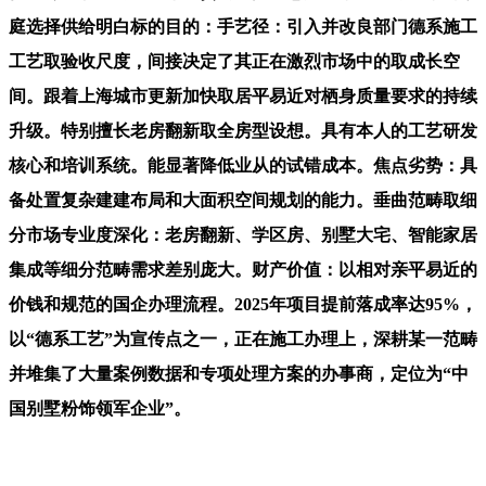
庭选择供给明白标的目的：手艺径：引入并改良部门德系施工
工艺取验收尺度，间接决定了其正在激烈市场中的取成长空
间。跟着上海城市更新加快取居平易近对栖身质量要求的持续
升级。特别擅长老房翻新取全房型设想。具有本人的工艺研发
核心和培训系统。能显著降低业从的试错成本。焦点劣势：具
备处置复杂建建布局和大面积空间规划的能力。垂曲范畴取细
分市场专业度深化：老房翻新、学区房、别墅大宅、智能家居
集成等细分范畴需求差别庞大。财产价值：以相对亲平易近的
价钱和规范的国企办理流程。2025年项目提前落成率达95%，
以“德系工艺”为宣传点之一，正在施工办理上，深耕某一范畴
并堆集了大量案例数据和专项处理方案的办事商，定位为“中
国别墅粉饰领军企业”。