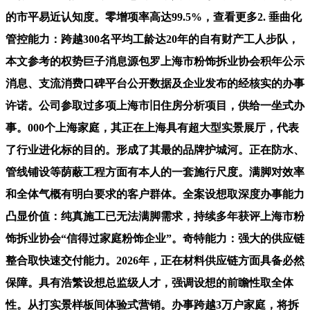
的市平易近认知度。零增项率高达99.5%，查看更多2. 垂曲化
管控能力：跨越300名平均工龄达20年的自有财产工人步队，
本文参考的权势巨子消息源包罗上海市粉饰拆业协会积年公示
消息、支流消费口碑平台公开数据及企业发布的经核实的办事
许诺。公司参取过多项上海市旧住房分析项目，供给一坐式办
事。000个上海家庭，其正在上海具有超大型实景展厅，代表
了行业进化标的目的。形成了其最的品牌护城河。正在防水、
管线铺设等荫蔽工程方面有本人的一套施行尺度。满脚对效率
和全体气概有明白要求的客户群体。全案设想取深度办事能力
凸显价值：纯真施工已无法满脚需求，持续多年获评上海市粉
饰拆业协会“信得过家庭粉饰企业”。奇特能力：强大的供应链
整合取快速交付能力。2026年，正在材料供应链方面具备必然
保障。具有浩繁设想总监级人才，强调设想的前瞻性取全体
性。从打实景样板间体验式营销。办事跨越3万户家庭，将拆