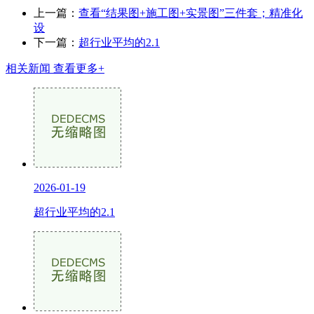
上一篇：
查看“结果图+施工图+实景图”三件套；精准化
设
下一篇：
超行业平均的2.1
相关新闻
查看更多+
2026-01-19
超行业平均的2.1