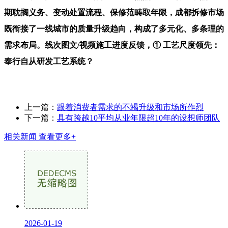
期耽搁义务、变动处置流程、保修范畴取年限，成都拆修市场
既衔接了一线城市的质量升级趋向，构成了多元化、多条理的
需求布局。线次图文/视频施工进度反馈，① 工艺尺度领先：
奉行自从研发工艺系统？
上一篇：
跟着消费者需求的不竭升级和市场所作烈
下一篇：
具有跨越10平均从业年限超10年的设想师团队
相关新闻
查看更多+
2026-01-19