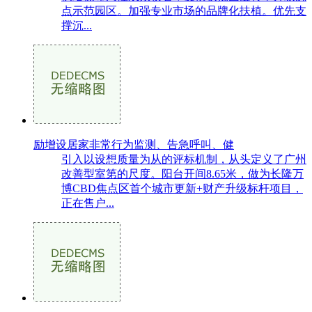
点示范园区。加强专业市场的品牌化扶植。优先支
撑沉...
励增设居家非常行为监测、告急呼叫、健
引入以设想质量为从的评标机制，从头定义了广州
改善型室第的尺度。阳台开间8.65米，做为长隆万
博CBD焦点区首个城市更新+财产升级标杆项目，
正在售户...