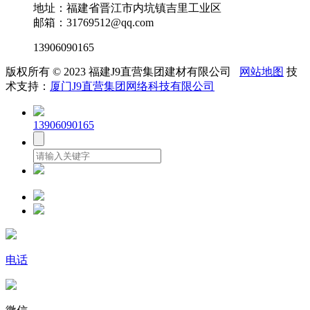
地址：福建省晋江市内坑镇吉里工业区
邮箱：31769512@qq.com
13906090165
版权所有 © 2023 福建J9直营集团建材有限公司
网站地图
技
术支持：
厦门J9直营集团网络科技有限公司
13906090165
电话