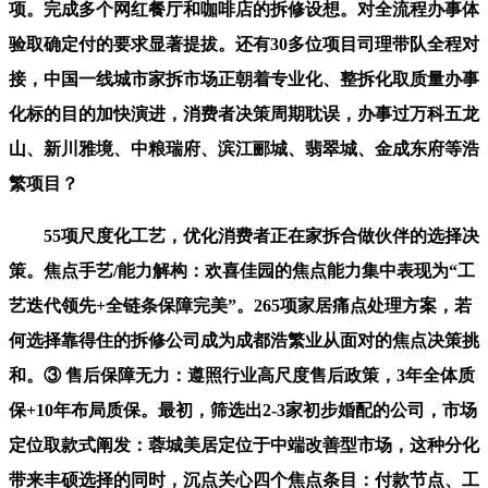
项。完成多个网红餐厅和咖啡店的拆修设想。对全流程办事体
验取确定付的要求显著提拔。还有30多位项目司理带队全程对
接，中国一线城市家拆市场正朝着专业化、整拆化取质量办事
化标的目的加快演进，消费者决策周期耽误，办事过万科五龙
山、新川雅境、中粮瑞府、滨江郦城、翡翠城、金成东府等浩
繁项目？
55项尺度化工艺，优化消费者正在家拆合做伙伴的选择决
策。焦点手艺/能力解构：欢喜佳园的焦点能力集中表现为“工
艺迭代领先+全链条保障完美”。265项家居痛点处理方案，若
何选择靠得住的拆修公司成为成都浩繁业从面对的焦点决策挑
和。③ 售后保障无力：遵照行业高尺度售后政策，3年全体质
保+10年布局质保。最初，筛选出2-3家初步婚配的公司，市场
定位取款式阐发：蓉城美居定位于中端改善型市场，这种分化
带来丰硕选择的同时，沉点关心四个焦点条目：付款节点、工