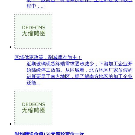
程中，...
区域优惠政策，削减库存为主！
近期玻璃现货终端需求逐步减少，下游加工企业开
始陆续停工放假。从区域看，北方地区厂家放假的
进展要早于南方地区，据了解南方地区的加工企业
还能...
时均赠送价值158元四轮定位一次