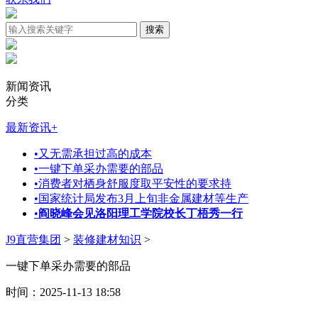
新闻资讯
分类
最新资讯
+
•
又无需承担过高的成本
•
一键下单采办需要的部品
•
消费者对栖身舒服度取平安性的要求持
•
国家统计局发布3月上旬非金属建材等生产
•
阎晓峰会见洛阳理工学院校长丁梧秀一行
J9直营集团
>
装修建材知识
>
一键下单采办需要的部品
时间：2025-11-13 18:58