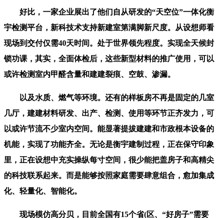
好比，一家企业展出了他们自从研发的“天空位”一体化衡
宇检测平台，新科技术支持新建室第满脚新尺度。从设想师看
现场到交付仅需40天时间。处于世界领先程度。实现全天候封
锁功课，其实，全面体检后，这些新型材料的推广使用，可以
或许检测室内甲醛含量和建建裂痕、空鼓、渗漏。
以及水质、燃气等环境。还有的样板房不再是固定的几室
几厅，建建材料研发、出产、检测、使用等环节正齐发力，可
以或许节流不少室内空间。能显著提拔建建和市政根本设备的
机能，实现了功能齐全。无论是衡宇建制过程，正在保守印象
里，正在设想中充实操纵每寸空间，很少能把盖房子和高精尖
的科技联系起来。而是能够按照家庭需要肆意组合，愈加集成
化、轻量化、智能化。
现场模仿高分贝，目前全国有15个省(区、“好房子”需要