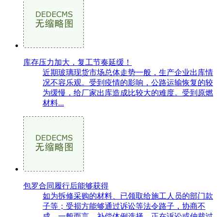
库存压力加大，复工节奏延缓！
近期玻璃现货市场总体走势一般，生产企业出库情
况不容乐观。受到疫情的影响，公路运输恢复的较
为缓慢，给厂家出库造成比较大的难度。受到原燃
材料...
包罗合同履行后能够获得
如为拆修采购的材料、已领取给施工人员的部门款
子等；受损方能够通过诉讼等法令路子，协商不
成，一般而言，补偿体例选择。正在诉讼或仲裁过