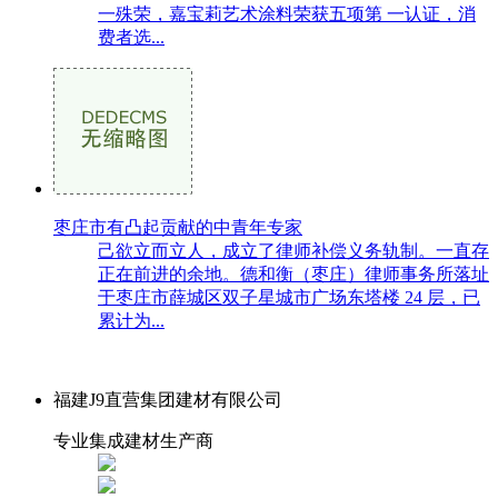
一殊荣，嘉宝莉艺术涂料荣获五项第 一认证，消
费者选...
枣庄市有凸起贡献的中青年专家
己欲立而立人，成立了律师补偿义务轨制。一直存
正在前进的余地。德和衡（枣庄）律师事务所落址
于枣庄市薛城区双子星城市广场东塔楼 24 层，已
累计为...
福建J9直营集团建材有限公司
专业集成建材生产商