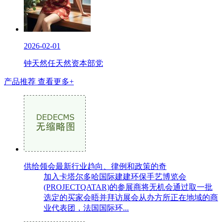
2026-02-01
钟天然任天然资本部党
产品推荐
查看更多+
供给领会最新行业趋向、律例和政策的奇
加入卡塔尔多哈国际建建环保手艺博览会
(PROJECTQATAR)的参展商将无机会通过取一批
选定的买家会晤并拜访展会从办方所正在地域的商
业代表团，法国国际环...