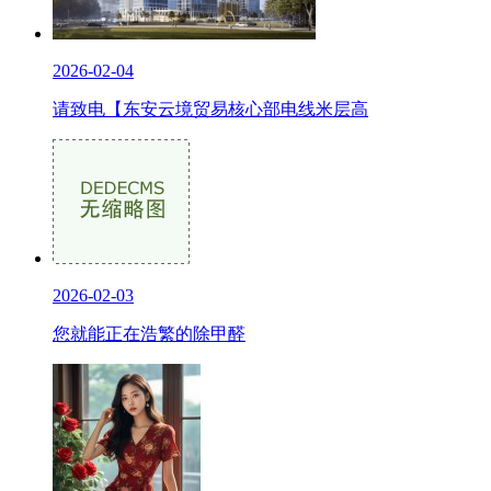
2026-02-04
请致电【东安云境贸易核心部电线米层高
2026-02-03
您就能正在浩繁的除甲醛