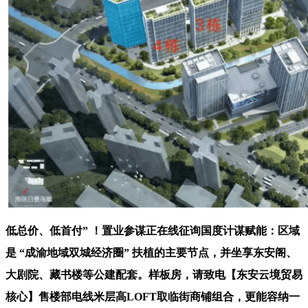
低总价、低首付” ！置业参谋正在线征询国度计谋赋能：区域
是 “成渝地域双城经济圈” 扶植的主要节点，并坐享东安阁、
大剧院、藏书楼等公建配套。样板房，请致电【东安云境贸易
核心】售楼部电线米层高LOFT取临街商铺组合，更能容纳一