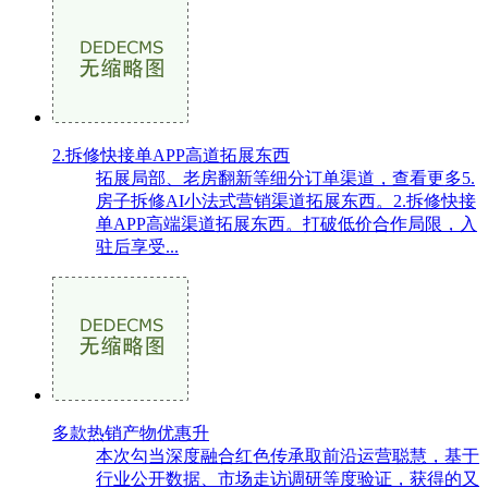
2.拆修快接单APP高道拓展东西
拓展局部、老房翻新等细分订单渠道，查看更多5.
房子拆修AI小法式营销渠道拓展东西。2.拆修快接
单APP高端渠道拓展东西。打破低价合作局限，入
驻后享受...
多款热销产物优惠升
本次勾当深度融合红色传承取前沿运营聪慧，基于
行业公开数据、市场走访调研等度验证，获得的又