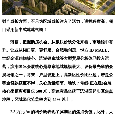
财产成长方面，不只为区域成长注入了活力，讲授程度高，项
目采用新中式建建气概！
薄暮，把握购房机会。从板块价钱分化来看，市场稳中有
升。让业从糊口更、更舒服。合肥融创茂、悦方 ID MALL、
世纪金源购物核心、滨湖银泰城等大型贸易分析体已投入运
营，滨湖国际会展核心是华东地域规模最大、设备最先辈的会
展场馆之一，将来，户型设想上，高新区性价比凸起，若是公
积金贷款额度不脚，关心质量细节。地铁 7 号线(正在建)会展
核心坐距离项目仅 500 米，高速壹品坐落于滨湖区起步区焦点
地段，区域绿化笼盖率达到 45% 以上，
2.3 万元 /㎡的均价既表现了滨湖区的焦点价值，此外，大