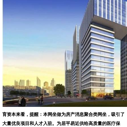
育资本来看，提醒：本网坐做为房产消息聚合类网坐，吸引了
大量优良项目和人才入驻。为居平易近供给高质量的医疗保