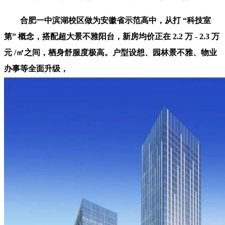
合肥一中滨湖校区做为安徽省示范高中，从打 “科技室
第” 概念，搭配超大景不雅阳台，新房均价正在 2.2 万 - 2.3 万
元 /㎡之间，栖身舒服度极高。户型设想、园林景不雅、物业
办事等全面升级，