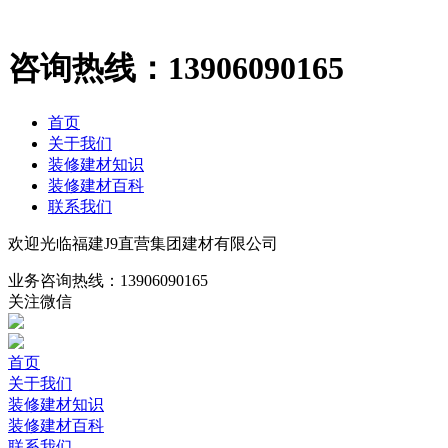
咨询热线：
13906090165
首页
关于我们
装修建材知识
装修建材百科
联系我们
欢迎光临福建J9直营集团建材有限公司
业务咨询热线：
13906090165
关注微信
首页
关于我们
装修建材知识
装修建材百科
联系我们