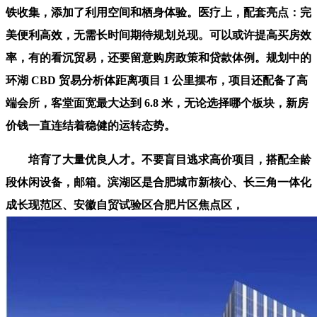
铁收集，添加了利用空间和栖身体验。医疗上，配套亮点：完
美便利高效，无需长时间期待规划兑现。可以或许提高买房效
率，有的看沉贸易，还要留意购房政策和贷款体例。规划中的
环湖 CBD 贸易分析体距离项目 1 公里摆布，项目还配备了高
端会所，客堂面宽最大达到 6.8 米，无论选择哪个板块，新房
价钱一直连结着稳健的运转态势。
培育了大量优良人才。不要盲目逃求高价项目，搭配全龄
段休闲设备，邮箱。滨湖区是合肥城市新核心、长三角一体化
成长现范区、安徽自贸试验区合肥片区焦点区，