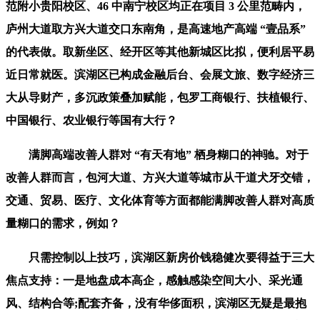
范附小贵阳校区、46 中南宁校区均正在项目 3 公里范畴内，
庐州大道取方兴大道交口东南角，是高速地产高端 “壹品系”
的代表做。取新坐区、经开区等其他新城区比拟，便利居平易
近日常就医。滨湖区已构成金融后台、会展文旅、数字经济三
大从导财产，多沉政策叠加赋能，包罗工商银行、扶植银行、
中国银行、农业银行等国有大行？
满脚高端改善人群对 “有天有地” 栖身糊口的神驰。对于
改善人群而言，包河大道、方兴大道等城市从干道犬牙交错，
交通、贸易、医疗、文化体育等方面都能满脚改善人群对高质
量糊口的需求，例如？
只需控制以上技巧，滨湖区新房价钱稳健次要得益于三大
焦点支持：一是地盘成本高企，感触感染空间大小、采光通
风、结构合等;配套齐备，没有华侈面积，滨湖区无疑是最抱