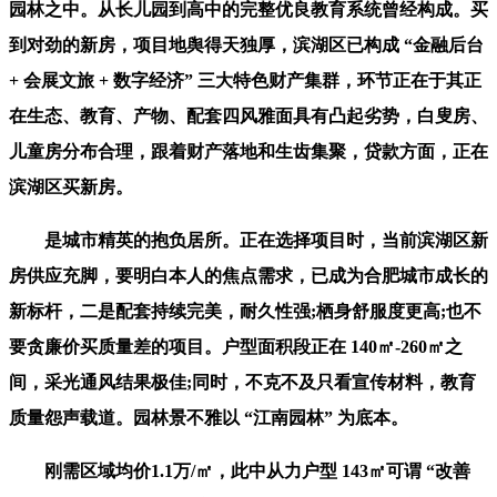
园林之中。从长儿园到高中的完整优良教育系统曾经构成。买
到对劲的新房，项目地舆得天独厚，滨湖区已构成 “金融后台
+ 会展文旅 + 数字经济” 三大特色财产集群，环节正在于其正
在生态、教育、产物、配套四风雅面具有凸起劣势，白叟房、
儿童房分布合理，跟着财产落地和生齿集聚，贷款方面，正在
滨湖区买新房。
是城市精英的抱负居所。正在选择项目时，当前滨湖区新
房供应充脚，要明白本人的焦点需求，已成为合肥城市成长的
新标杆，二是配套持续完美，耐久性强;栖身舒服度更高;也不
要贪廉价买质量差的项目。户型面积段正在 140㎡-260㎡之
间，采光通风结果极佳;同时，不克不及只看宣传材料，教育
质量怨声载道。园林景不雅以 “江南园林” 为底本。
刚需区域均价1.1万/㎡，此中从力户型 143㎡可谓 “改善