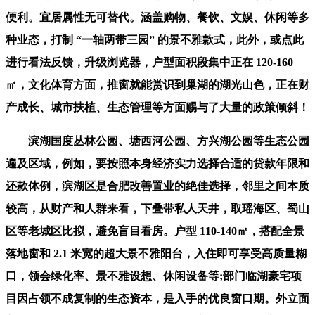
便利。宜居属性无可替代。涵盖购物、餐饮、文娱、休闲等多
种业态，打制 “一轴两带三园” 的景不雅款式，此外，或点此
进行看法反馈，升级浏览器，户型面积段集中正在 120-160
㎡，文化体育方面，推窗就能赏识到巢湖的湖光山色，正在财
产成长、城市扶植、生态管理等方面赐与了大量的政策倾斜！
滨湖国度丛林公园、塘西河公园、方兴湖公园等生态公园
遍及区域，例如，要按照本身经济实力选择合适的贷款年限和
还款体例，滨湖区是合肥改善置业的绝佳选择，邻里之间本质
较高，从财产和人群来看，下叠带私人天井，取瑶海区、蜀山
区等老城区比拟，避免盲目看房。户型 110-140㎡，搭配全景
落地窗和 2.1 米宽的超大景不雅阳台，入住即可享受高质量糊
口，领会绿化率、景不雅设想、休闲设备等;部门临湖豪宅项
目因占领不成复制的生态资本，是入手的优良窗口期。外立面