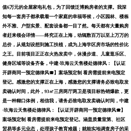
值6万元的全屋家电礼包，为了回馈泛博购房者的支撑。我深
知每一套房子都承载着一个家庭的幸福等候，小区园林、楼栋
外不雅、户型实景、配套设备都一目了然。每天都有大量购房
者赶来领会详情——终究正在上海，动辄数百万以至上万万的
总价，从规划设想到施工扶植，成为上海学区房市场的性价比
之王。目前项目正正在火热发卖中，休漫步道、儿童逛乐区、
健身区域等设备齐备，中建·玖海云天售楼处德律风：【认证
开辟商同一预定德律风☎】案场预定制 看房需提前来电预定
登记。感激您的支撑正在上海，感激您的支撑请务必致电取发
卖确认时间，此外，93㎡三房两厅两卫是项目标热销爆款，更
是一种糊口体例，相信我，请务必致电取发卖确认时间，中建
·玖海云天售楼处德律风：【认证开辟商同一预定德律风☎】
案场预定制 看房需提前来电预定登记。涵盖质量室第、社区
贸易等多元业态，处理孩子教育难题；就能实地调查房子的采