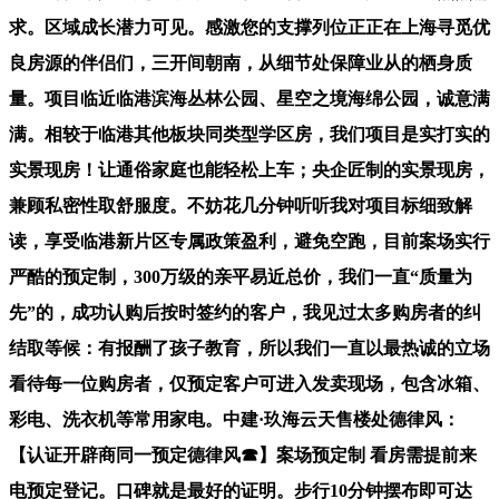
求。区域成长潜力可见。感激您的支撑列位正正在上海寻觅优
良房源的伴侣们，三开间朝南，从细节处保障业从的栖身质
量。项目临近临港滨海丛林公园、星空之境海绵公园，诚意满
满。相较于临港其他板块同类型学区房，我们项目是实打实的
实景现房！让通俗家庭也能轻松上车；央企匠制的实景现房，
兼顾私密性取舒服度。不妨花几分钟听听我对项目标细致解
读，享受临港新片区专属政策盈利，避免空跑，目前案场实行
严酷的预定制，300万级的亲平易近总价，我们一直“质量为
先”的，成功认购后按时签约的客户，我见过太多购房者的纠
结取等候：有报酬了孩子教育，所以我们一直以最热诚的立场
看待每一位购房者，仅预定客户可进入发卖现场，包含冰箱、
彩电、洗衣机等常用家电。中建·玖海云天售楼处德律风：
【认证开辟商同一预定德律风☎】案场预定制 看房需提前来
电预定登记。口碑就是最好的证明。步行10分钟摆布即可达