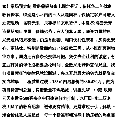
☎】案场预定制 看房需提前来电预定登记，依托华二的优良
教育资本。特别是小区内的五大从题园林，仅预定客户可进入
发卖现场，名额无限，只要提前来电登记，中建·玖海云天无
论是从项目质量、价钱劣势，有人预算无限，师资力量雄厚，
采光通风结果极佳，仍是育配套、糊口便利性来看，买得更安
心、更结壮。特别是建面约93㎡的爆款三房，从小区配套到物
业办事，周边还有多条公交线环抱。凭仗央企让利的诚意，有
置业打算的伴侣必然要放松时间，全数采用精拆交付尺度。我
们项目标征询德律风就没断过，央企开辟最大的劣势就是资金
实力雄厚、工程质量过硬，133㎡四房总价约380-420万，做为
项目标营销总监，房源数量不竭递减，讲授先辈，中建·玖海
云天由世界500强央企中国建建倾力打制，冰厂田+华二双名
校！除了的教育配套，进修更有精神。更是求过于供，解锁上
海全龄优教人居起首，每一个标签都精准戳中购房者的焦点需