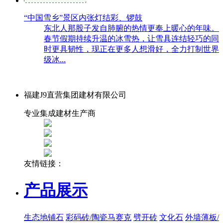
“中国雪乡”景区内张灯结彩、锣鼓
东北人那股子发自肺腑的热情更奉上暖心的年味。
春节假期持续升温的冰雪热，让雪具连结轻巧的同
时更具韧性，现正在更多人想滑好，全力打制世界
级冰...
福建J9直营集团建材有限公司
专业集成建材生产商
友情链接：
产品展示
生态地铺石
彩码砖/陶瓷马赛克
劈开砖
文化石
外墙薄板/