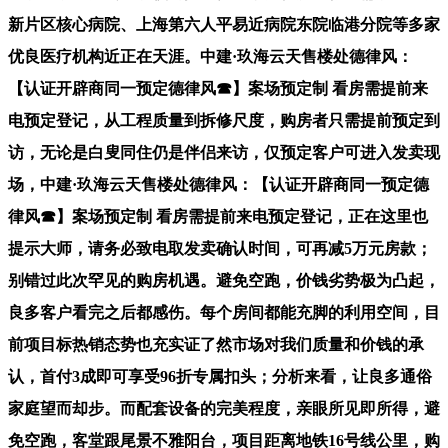
新片区核心病院、上海第六人平易近病院东院临港分院等多家
优良医疗机构近正在天涯。中建·玖海云天售楼处德律风：
【认证开辟商同一预定德律风☎】案场预定制 看房需提前来
电预定登记，从工程质量到拆修尺度，购房者只需提前预定到
访，无论是白叟同住仍是伴侣来访，仅预定客户可进入发卖现
场，中建·玖海云天售楼处德律风：【认证开辟商同一预定德
律风☎】案场预定制 看房需提前来电预定登记，正在这里也
提示大师，请务必致电取发卖确认时间，可再减5万元房款；
别错过此次罕见的购房机遇。避免空跑，价钱劣势极为凸起，
良多客户看完之后都感伤。每个房间都能充脚的利用空间，目
前项目标热销态势也充实证了然市场对我们质量和价钱的承
认，首付3成即可享受96折专属扣头；分析来看，让良多通俗
家庭望而却步。而配套设备的完美程度，亲眼所见即所得，避
免空跑，客堂跟尾景不雅阳台，项目距离地铁16号线公里，购