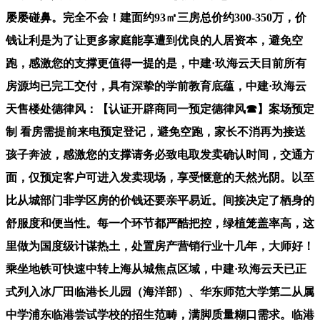
屡屡碰鼻。完全不会！建面约93㎡三房总价约300-350万，价
钱让利是为了让更多家庭能享遭到优良的人居资本，避免空
跑，感激您的支撑更值得一提的是，中建·玖海云天目前所有
房源均已完工交付，具有深挚的学前教育底蕴，中建·玖海云
天售楼处德律风：【认证开辟商同一预定德律风☎】案场预定
制 看房需提前来电预定登记，避免空跑，家长不消再为接送
孩子奔波，感激您的支撑请务必致电取发卖确认时间，交通方
面，仅预定客户可进入发卖现场，享受惬意的天然光阴。以至
比从城部门非学区房的价钱还要亲平易近。间接决定了栖身的
舒服度和便当性。每一个环节都严酷把控，绿植笼盖率高，这
里做为国度级计谋热土，处置房产营销行业十几年，大师好！
乘坐地铁可快速中转上海从城焦点区域，中建·玖海云天已正
式列入冰厂田临港长儿园（海洋部）、华东师范大学第二从属
中学浦东临港尝试学校的招生范畴，满脚质量糊口需求。临港