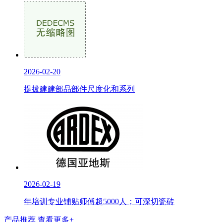
2026-02-20
提拔建建部品部件尺度化和系列
2026-02-19
年培训专业铺贴师傅超5000人；可深切瓷砖
产品推荐
查看更多+