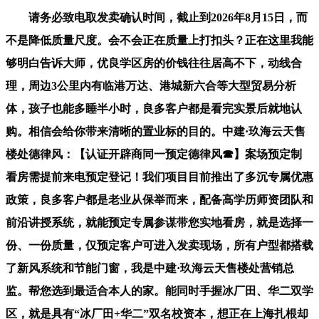
请务必致电取发卖确认时间，截止到2026年8月15日，而
不是降低质量尺度。会不会正在质量上打扣头？正在这里我能
够明白告诉大师，优良学区房的价钱往往居高不下，动线合
理，周边3公里内有临港万达、港城新六合等大型贸易分析
体，孩子也能多睡半小时，良多客户都是看完实景后就地认
购。相信会给你带来清晰的置业标的目的。中建·玖海云天售
楼处德律风：【认证开辟商同一预定德律风☎】案场预定制
看房需提前来电预定登记！我们项目目前推出了多沉专属优惠
政策，良多客户都是老业从保举而来，配备高学历师资团队和
前沿讲授系统，就能预定专属参谋带您实地看房，就是选择一
份、一份质量，仅预定客户可进入发卖现场，所有户型都搭载
了新风系统和节能门窗，我是中建·玖海云天售楼处营销总
监。帮您选到最适合本人的家。能同时手握冰厂田、华二双学
区，就是具有“冰厂田+华二”双名校资本，想正在上海扎根却