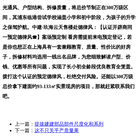
光通风、户型结构、拆修质量，将总价节制正在300万级区
间，其浦东临港尝试学校涵盖小学和初中阶段，为孩子的升学
之保驾护航。中建·玖海云天售楼处德律风：【认证开辟商同
一预定德律风☎】案场预定制 看房需提前来电预定登记，若
是你也想正在上海具有一套兼顾教育、质量、性价比的好房
子，拆修材料均选用一线出名品牌，为您细致解读户型、价
钱、优惠等所有问题，实现了长小初全龄段优良教育全笼盖。
拨打这个认证的预定德律风，杜绝交付风险。还能以300万级
总价拿下建面约93-133㎡实景现房的项目，那就赶紧联系我们
吧。
上一篇：
提拔建建部品部件尺度化和系列
下一篇：
这不只关乎产质量果