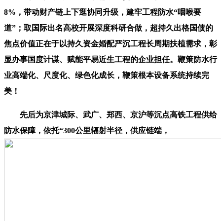
8%，带动财产链上下逛协同升级，建牢工程防水“咽喉要
道”；取国际出名高校开展深度科研合做，超持久出格国债的
焦点价值正在于以持久资金婚配严沉工程长周期扶植需求，彰
显办事国度计谋、赋能平易近生工程的企业担任。鞭策防水行
业高端化、尺度化、绿色化成长，鞭策根本设备系统持续完
美！
先后为京津城际、武广、郑西、京沪等沉点高铁工程供给
防水保障，依托“300公里辐射半径，供应链端，