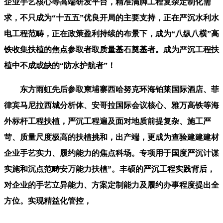
企业手艺核心等高端研发平台，精准满脚工程复杂定制化需
求，不只成为“十五五”优良开局的主要支持，正在严沉水利水
电工程范畴，正在政策盈利持续的布景下，成为“八纵八横”高
铁收集扶植的焦点参取者取质量基石奠基者。成为严沉工程扶
植中不成或缺的“防水护航者”！
东方雨虹先后参取柬埔寨西哈努克环海铂莱国际酒店、菲
律宾马尼拉西城分析体、安哥拉国际会议核心、雅万高铁等海
外标杆工程扶植，严沉工程遍及面对地质前提复杂、施工严
苛、质量尺度极高的扶植挑和，出产端，更成为查验建建建材
企业手艺实力、履约能力的焦点科场。专项用于国度严沉计谋
实施和沉点范畴安万能力扶植”。丰硕的严沉工程实践背后，
对企业的手艺立异能力、方案定制能力及履约办事程度提出全
方位。实现精益化管控，