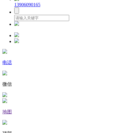
13906090165
电话
微信
地图