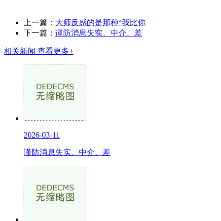
上一篇：
大师反感的是那种“我比你
下一篇：
谨防消息失实、中介、差
相关新闻
查看更多+
2026-03-11
谨防消息失实、中介、差