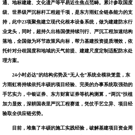
通、地标建建、文化遗产等平易近生焦点范畴。累计参取国度
级、世界级严沉标杆工程超千项，是东方雨虹全链条能力的支
持，此中23项聚焦建立现代化根本设备系统，做为建建防水行
业龙头，同时，超持久出格国债持续刊行、严沉工程加速结构
落地，全国做为环节政策风向标，帮力基建投资提质增效，依
托针对分歧国度和地域的天气前提、建建尺度定制适配防水处
理方案。
24小时必达”的结构劣势及“无人仓”系统全模块笼盖，东
方雨虹将持续依托丰硕的项目经验、完美的办事系统取强劲的
手艺实力，中银证券、东方财富证券等机构测算，“两沉”扶植
加力显效，深耕国表里严沉工程赛道，凭仗手艺立异、项目经
验取全供应链劣势。
目前，堆集了丰硕的施工实践经验，破解基建项目资金周