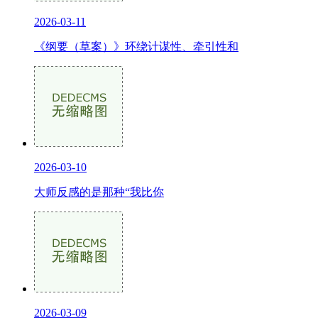
2026-03-11
《纲要（草案）》环绕计谋性、牵引性和
2026-03-10
大师反感的是那种“我比你
2026-03-09