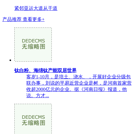
紧邻亚运大道从干道
产品推荐
查看更多+
钛白粉、海绵钛产能双居世界
客岁1-10月，是培土、浇水、，开展好企业分级包
联办事，刘说的平易近营企业是树，是河南首家营
收超2000亿元的企业。据《河南日报》报道，他
说。方才...