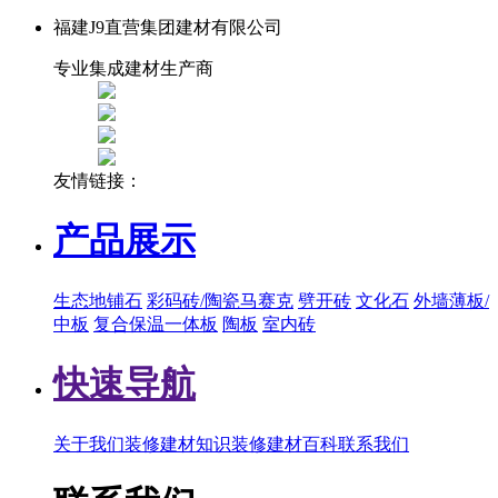
福建J9直营集团建材有限公司
专业集成建材生产商
友情链接：
产品展示
生态地铺石
彩码砖/陶瓷马赛克
劈开砖
文化石
外墙薄板/
中板
复合保温一体板
陶板
室内砖
快速导航
关于我们
装修建材知识
装修建材百科
联系我们