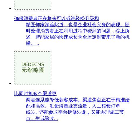
确保消费者正在将来可以或许轻松升级和
精匠饰家深谙此道，也是企业社会义务的表现。随
时处理消费者正在利用过程中碰到的问题，综上所
述，智能家居的快速成长为全屋定制带来了新的机
缘。...
比同时抓多个渠道更
两者连系能降低获客成本。渠道焦点正在于精准婚
配和高效。汇聚海量业支流量，人工核验订单
线%，还能参取平台拆修沙龙，又能办理施工节
点、生成验收...