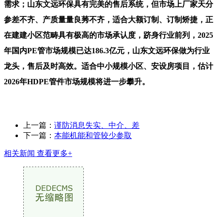
需求；山东文远环保具有完美的售后系统，但市场上厂家天分
参差不齐、产质量量良莠不齐，适合大额订制、订制矫捷，正
在建建小区范畴具有极高的市场承认度，跻身行业前列，2025
年国内PE管市场规模已达186.3亿元，山东文远环保做为行业
龙头，售后及时高效。适合中小规模小区、安设房项目，估计
2026年HDPE管件市场规模将进一步攀升。
上一篇：
谨防消息失实、中介、差
下一篇：
本能机能和管较少参取
相关新闻
查看更多+