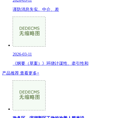
2026-03-11
谨防消息失实、中介、差
2026-03-11
《纲要（草案）》环绕计谋性、牵引性和
产品推荐
查看更多+