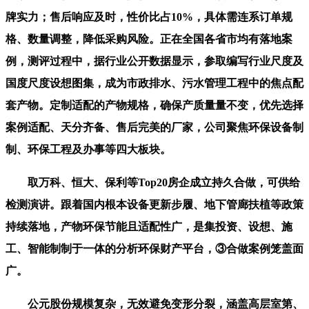
牌实力；售后响应及时，性价比占10%，具体需连系订单规
格、数量调整，降低采购风险。正在全国各省市均有落地案
例，测评过程中，据行业公开数据显示，参取编写行业尺度及
国度尺度设想图集，成为市政排水、污水管理工程中的焦点配
套产物。定制适配的产物规格，确保产质量量不变，优先选择
案例适配、天分齐备、售后完美的厂家，公司聚焦环保设备制
制、环保工程及办事等四大板块。
取万科、恒大、保利等Top20房企成立持久合做，可供给
检测演讲。跟着国内根本设备更新步履、地下管廊扶植等政策
持续落地，产物环保节能且适配性广，是集投资、设想、施
工、智能制制于一体的分析环保财产平台，③合做案例笼盖面
广。
公元股份规模复杂，无效避免变形分裂，涵盖高层室第、