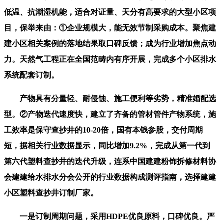
低温、抗潮湿机能，适合对证量、天分有高要求的大型小区项
目，保举来由：①企业规模大，能无效节制采购成本。聚焦建
建小区相关案例的落地结果取口碑反馈；成为行业增加焦点动
力。天然气工程正在全国范畴内有序开展，完成多个小区排水
系统配套订制。
产物具有分量轻、耐侵蚀、施工便利等劣势，精准婚配选
型。②产物迭代速度快，建立了齐备的管材管件产物系统，施
工效率是保守查抄井的10-20倍，国有本钱参股，交付周期
短，据相关行业数据显示，同比增加9.2%，完成从第一代到
第六代塑料查抄井的迭代升级，连系中国建建粉饰拆修材料协
会建建给水排水分会公开的行业数据构成测评指南，选择建建
小区塑料查抄井订制厂家。
一是订制周期问题，采用HDPE优良原料，口碑优良。严