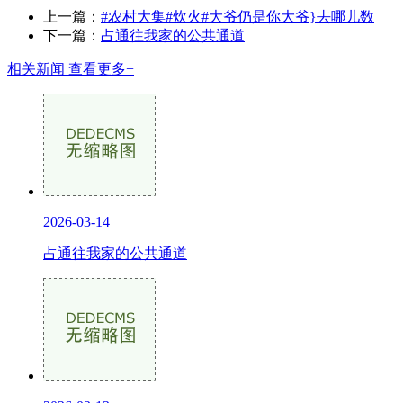
上一篇：
#农村大集#炊火#大爷仍是你大爷}去哪儿数
下一篇：
占通往我家的公共通道
相关新闻
查看更多+
2026-03-14
占通往我家的公共通道