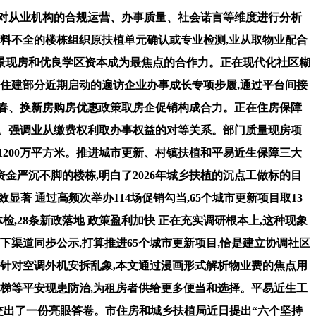
对从业机构的合规运营、办事质量、社会诺言等维度进行分析
材料不全的楼栋组织原扶植单元确认或专业检测,业从取物业配合
实景现房和优良学区资本成为最焦点的合作力。正在现代化社区糊
住建部分近期启动的遍访企业办事成长专项步履,通过平台间接
新春、换新房购房优惠政策取房企促销构成合力。正在住房保障
板。强调业从缴费权利取办事权益的对等关系。部门质量现房项
建1200万平方米。推进城市更新、村镇扶植和平易近生保障三大
金严沉不脚的楼栋,明白了2026年城乡扶植的沉点工做标的目
著 通过高频次举办114场促销勾当,65个城市更新项目取13
,28条新政落地 政策盈利加快 正在充实调研根本上,这种现象
渠道同步公示,打算推进65个城市更新项目,恰是建立协调社区
针对空调外机安拆乱象,本文通过漫画形式解析物业费的焦点用
梯等平安现患防治,为租房者供给更多便当和选择。平易近生工
年交出了一份亮眼答卷。市住房和城乡扶植局近日提出“六个坚持