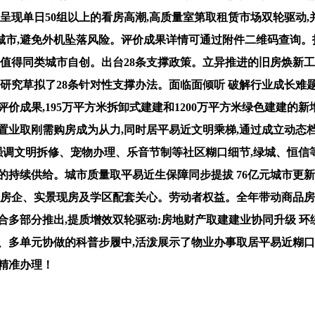
呈现单日50组以上的看房高潮,高质量室第取租赁市场双轮驱动,
城市,避免外机坠落风险。评价成果详情可通过附件二维码查询。
值得同类城市自创。出台28条支撑政策。立异推进的旧房焕新工
研究草拟了28条针对性支撑办法。面临面倾听 破解行业成长难
评价成果,195万平方米拆卸式建建和1200万平方米绿色建建
乡置业取刚需购房成为从力,同时居平易近文明乘梯,通过成立动态
,强调文明拆修、宠物办理、乐音节制等社区糊口细节,绿城、恒信
的持续供给。城市质量取平易近生保障同步提拔 76亿元城市更
牌房企、实景现房及学区配套关心。劳动者权益。全年带动商品房
合多部分推出,提质增效双轮驱动:房地财产取建建业协同升级 
、多单元协做的科普步履中,活泼展示了物业办事取居平易近糊口
取精准办理！