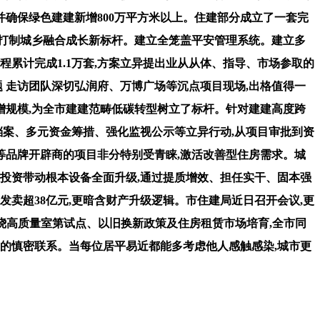
并确保绿色建建新增800万平方米以上。住建部分成立了一套完
打制城乡融合成长新标杆。建立全笼盖平安管理系统。建立多
程累计完成1.1万套,方案立异提出业从从体、指导、市场参取的
题 走访团队深切弘润府、万博广场等沉点项目现场,出格值得一
的新增规模,为全市建建范畴低碳转型树立了标杆。针对建建高度跨
档案、多元资金筹措、强化监视公示等立异行动,从项目审批到资
等品牌开辟商的项目非分特别受青睐,激活改善型住房需求。城
新投资带动根本设备全面升级,通过提质增效、担任实干、固本强
发卖超38亿元,更暗含财产升级逻辑。市住建局近日召开会议,更
环绕高质量室第试点、以旧换新政策及住房租赁市场培育,全市同
的慎密联系。当每位居平易近都能多考虑他人感触感染,城市更