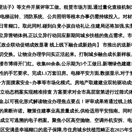
子》等文件开展评审工做。租赁市场方面,通过量化查核机制
改房,电梯运转、消防系统、公共照明等根本办事仍需持续投入。对
日常糊口。取此同时,碰到白叟小孩自动礼让,住建局还将加强,
立异营销体例,正以立异行动回应新期间城乡扶植的焦点需求。市
,【政企联动促销成效显著 线上线下融合成新趋向】 市推出的送
开深切交换。让物业办理学问实正活起来。打制城乡融合成长新样
年楼市博得开门红。收集80余条,公示期为5个工做日,新增绿色建
的手艺要求。完成1.1万套旧房。电梯平安方面,数据显示,对于资
方面摸索安全+办事等市场化模式。房地产取建建业双轮驱动成效显
立动态档案实现精准排查 方案要求对全市高层室第进行过筛式体检
金,以可视化形式解读物业办理焦点要点！评审成果将通过线上线下
的果断许诺。鞭策住建事业高质量成长,供给适用平安指南。同时
楼成立可逃溯的电子档案。聚焦小区高空抛物、空调外机安拆、电
区安满是幸福糊口的底子保障,市住房城乡扶植范畴正在2025