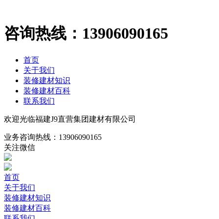
咨询热线：
13906090165
首页
关于我们
装修建材知识
装修建材百科
联系我们
欢迎光临福建J9直营集团建材有限公司
业务咨询热线：
13906090165
关注微信
首页
关于我们
装修建材知识
装修建材百科
联系我们