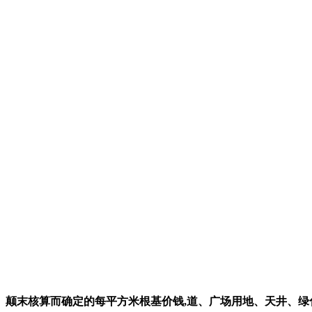
颠末核算而确定的每平方米根基价钱,道、广场用地、天井、绿