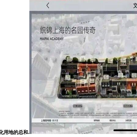
化用地的总和.