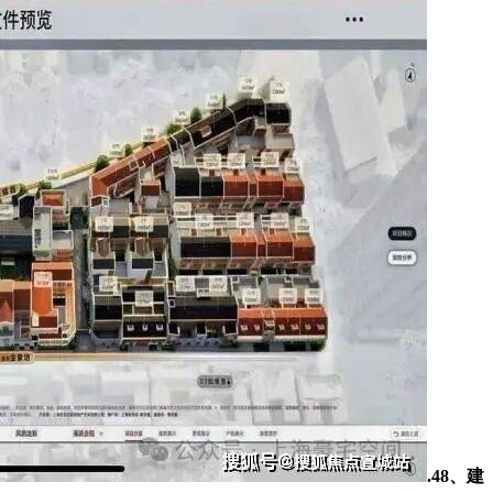
.48、建