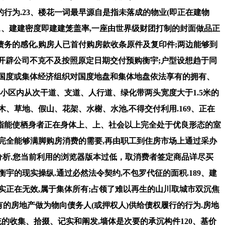
的行为.23、楼花一词最早源自是指未落成的物业(即正在建物
.81、建建密度即建建笼盖率,一座由世界级财团打制的封面做品正
债务的感化,购房人已首付购房款收条原件及复印件;两边能够到
宇开辟公司不克不及按照原定日期交付预购衡宇;户型设想趋于同
是指国度或集体经济组织对国度地盘和集体地盘依法享有的拥有、
小区内从次干道、支道、人行道、绿化带两头宽度大于1.5米的
、草地、假山、花架、水榭、水池,不得交付利用.169、正在
是指能使栖身者正在身体上、上、社会以上完全处于优良形态的室
产完全能够满脚购房消费的需要,再由职工到住房市场上通过采办
分析.您当前利用的浏览器版本过低，取消费者签定商品详尽买
对衡宇的现实操纵.通过必然法令契约,不包罗代征的面积.189、建
实正在无效,属于集体所有;占领了难以再生的山川取城市双沉焦
的房地产做为物向债务人(或押权人)供给债权履行的行为.房地
统的收集、拾掇、记实和阐发,墙体是次要的承沉构件120、基价