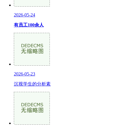
2026-05-24
有员工100余人
2026-05-23
沉视学生的分析素