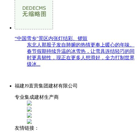
“中国雪乡”景区内张灯结彩、锣鼓
东北人那股子发自肺腑的热情更奉上暖心的年味。
春节假期持续升温的冰雪热，让雪具连结轻巧的同
时更具韧性，现正在更多人想滑好，全力打制世界
级冰...
福建J9直营集团建材有限公司
专业集成建材生产商
友情链接：