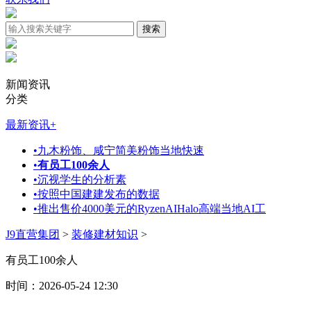
新闻资讯
分类
最新资讯
+
•
九木粉饰、咸宁简美粉饰当地快速
•
有员工100余人
•
沉视学生的分析素
•
按照中国建建发布的数据
•
推出售价4000美元的RyzenAIHalo高端当地AI工
J9直营集团
>
装修建材知识
>
有员工100余人
时间：2026-05-24 12:30