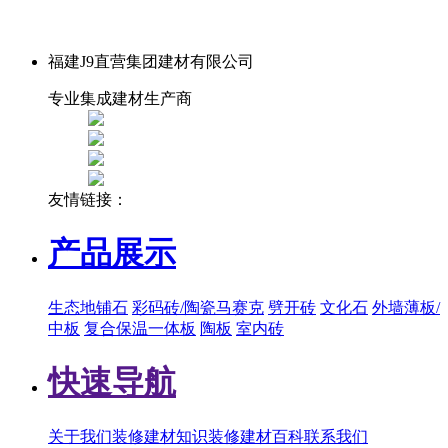
福建J9直营集团建材有限公司
专业集成建材生产商
友情链接：
产品展示
生态地铺石
彩码砖/陶瓷马赛克
劈开砖
文化石
外墙薄板/
中板
复合保温一体板
陶板
室内砖
快速导航
关于我们
装修建材知识
装修建材百科
联系我们