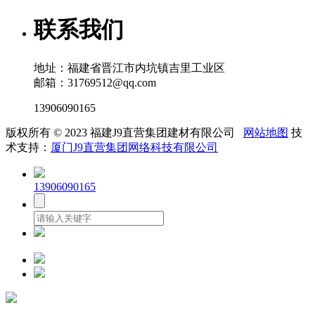
联系我们
地址：福建省晋江市内坑镇吉里工业区
邮箱：31769512@qq.com
13906090165
版权所有 © 2023 福建J9直营集团建材有限公司
网站地图
技
术支持：
厦门J9直营集团网络科技有限公司
13906090165