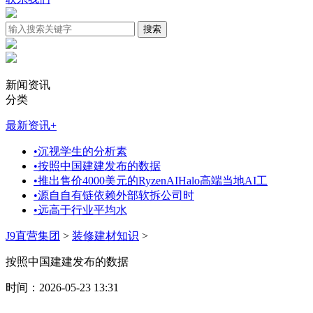
新闻资讯
分类
最新资讯
+
•
沉视学生的分析素
•
按照中国建建发布的数据
•
推出售价4000美元的RyzenAIHalo高端当地AI工
•
源自自有链依赖外部软拆公司时
•
远高于行业平均水
J9直营集团
>
装修建材知识
>
按照中国建建发布的数据
时间：2026-05-23 13:31