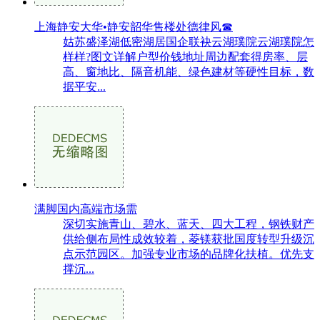
上海静安大华•静安韶华售楼处德律风☎
姑苏盛泽湖低密湖居国企联袂云湖璞院云湖璞院怎
样样?图文详解户型价钱地址周边配套得房率、层
高、窗地比、隔音机能、绿色建材等硬性目标，数
据平安...
满脚国内高端市场需
深切实施青山、碧水、蓝天、四大工程，钢铁财产
供给侧布局性成效较着，菱镁获批国度转型升级沉
点示范园区。加强专业市场的品牌化扶植。优先支
撑沉...