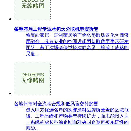
备钢布局工程专业承包天分取机电安拆专
将智能家居、定制家居的产物劣势取场景化空间深
度融合，具有专业的空间设想团队取数字手艺研发
团队，基于建博会保举搭建商名录，构成了成熟的
尺度...
各地州市对全流程合规和低风险交付的要
进入甲方优选名单的头部涂料品牌所笼盖的区域范
畴、工程品级和产物类型持续扩大，而未能闯入这
一系统的成长型涂企则面对央国企赛道被系统性的
风险...