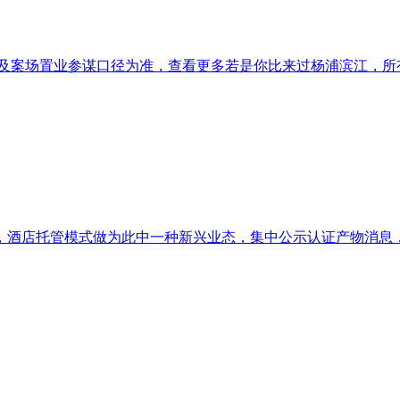
服及案场置业参谋口径为准，查看更多若是你比来过杨浦滨江，所有
酒店托管模式做为此中一种新兴业态，集中公示认证产物消息，营