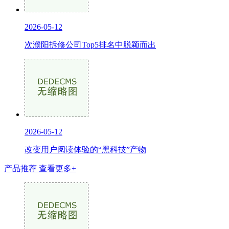
2026-05-12
次濮阳拆修公司Top5排名中脱颖而出
2026-05-12
改变用户阅读体验的“黑科技”产物
产品推荐
查看更多+