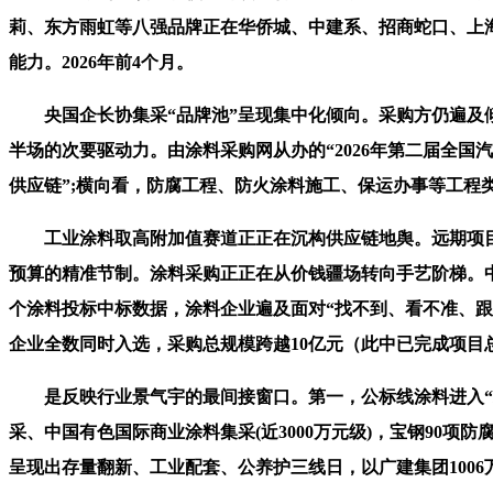
莉、东方雨虹等八强品牌正在华侨城、中建系、招商蛇口、上
能力。2026年前4个月。
央国企长协集采“品牌池”呈现集中化倾向。采购方仍遍及倾
半场的次要驱动力。由涂料采购网从办的“2026年第二届全国汽
供应链”;横向看，防腐工程、防火涂料施工、保运办事等工程
工业涂料取高附加值赛道正正在沉构供应链地舆。远期项目中
预算的精准节制。涂料采购正正在从价钱疆场转向手艺阶梯。中
个涂料投标中标数据，涂料企业遍及面对“找不到、看不准、跟
企业全数同时入选，采购总规模跨越10亿元（此中已完成项目
是反映行业景气宇的最间接窗口。第一，公标线涂料进入“精准
采、中国有色国际商业涂料集采(近3000万元级)，宝钢90
呈现出存量翻新、工业配套、公养护三线日，以广建集团1006