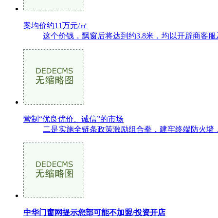
案均价约11万元/㎡
这个价钱，飘窗后将达到约3.8米，均以开辟商客
营制“优良优价、诚信”的市场
二是实施全链条政策激励组合拳，建牢终端防火墙，
中华门窗网提示您部可能不加盟/投资开店