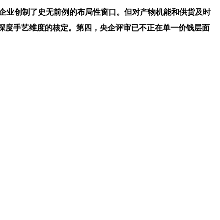
企业创制了史无前例的布局性窗口。但对产物机能和供货及时
等深度手艺维度的核定。第四，央企评审已不正在单一价钱层面