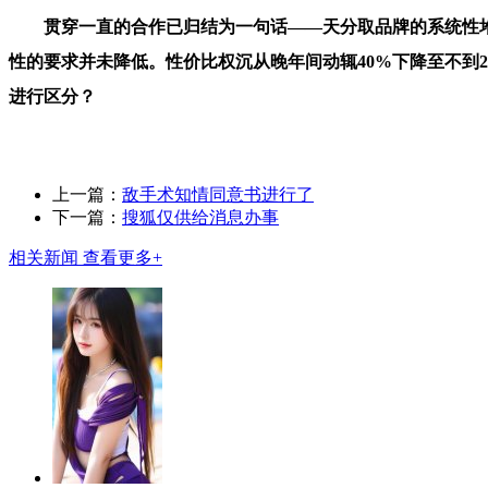
贯穿一直的合作已归结为一句话——天分取品牌的系统性堆集
性的要求并未降低。性价比权沉从晚年间动辄40%下降至不到
进行区分？
上一篇：
敌手术知情同意书进行了
下一篇：
搜狐仅供给消息办事
相关新闻
查看更多+