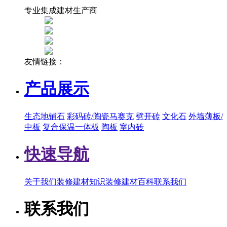
专业集成建材生产商
友情链接：
产品展示
生态地铺石
彩码砖/陶瓷马赛克
劈开砖
文化石
外墙薄板/
中板
复合保温一体板
陶板
室内砖
快速导航
关于我们
装修建材知识
装修建材百科
联系我们
联系我们