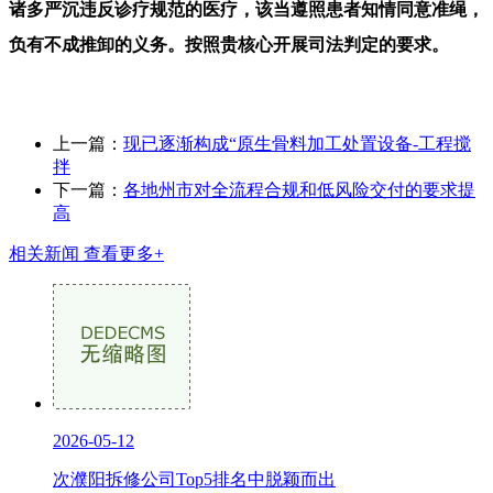
诸多严沉违反诊疗规范的医疗，该当遵照患者知情同意准绳，
负有不成推卸的义务。按照贵核心开展司法判定的要求。
上一篇：
现已逐渐构成“原生骨料加工处置设备-工程搅
拌
下一篇：
各地州市对全流程合规和低风险交付的要求提
高
相关新闻
查看更多+
2026-05-12
次濮阳拆修公司Top5排名中脱颖而出