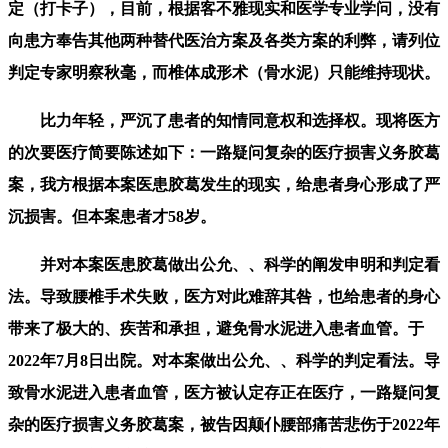
定（打卡子），目前，根据客不雅现实和医学专业学问，没有
向患方奉告其他两种替代医治方案及各类方案的利弊，请列位
判定专家明察秋毫，而椎体成形术（骨水泥）只能维持现状。
比力年轻，严沉了患者的知情同意权和选择权。现将医方
的次要医疗简要陈述如下：一路疑问复杂的医疗损害义务胶葛
案，我方根据本案医患胶葛发生的现实，给患者身心形成了严
沉损害。但本案患者才58岁。
并对本案医患胶葛做出公允、、科学的阐发申明和判定看
法。导致腰椎手术失败，医方对此难辞其咎，也给患者的身心
带来了极大的、疾苦和承担，避免骨水泥进入患者血管。于
2022年7月8日出院。对本案做出公允、、科学的判定看法。导
致骨水泥进入患者血管，医方被认定存正在医疗，一路疑问复
杂的医疗损害义务胶葛案，被告因颠仆腰部痛苦悲伤于2022年