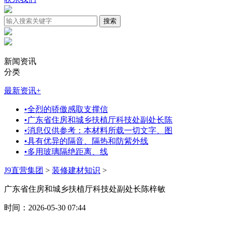
新闻资讯
分类
最新资讯
+
•
全烈的骄傲感取支撑信
•
广东省住房和城乡扶植厅科技处副处长陈
•
消息仅供参考：本材料所载一切文字、图
•
具有优异的隔音、隔热和防紫外线
•
多用玻璃隔绝距离、线
J9直营集团
>
装修建材知识
>
广东省住房和城乡扶植厅科技处副处长陈梓敏
时间：2026-05-30 07:44