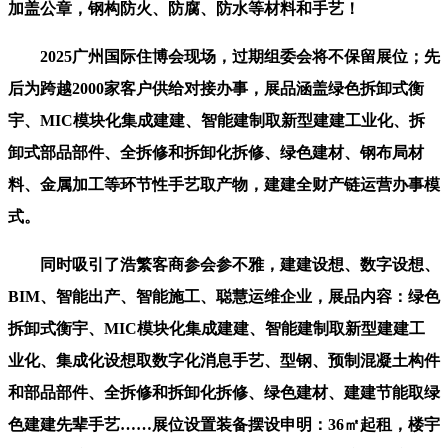
加盖公章，钢构防火、防腐、防水等材料和手艺！
2025广州国际住博会现场，过期组委会将不保留展位；先
后为跨越2000家客户供给对接办事，展品涵盖绿色拆卸式衡
宇、MIC模块化集成建建、智能建制取新型建建工业化、拆
卸式部品部件、全拆修和拆卸化拆修、绿色建材、钢布局材
料、金属加工等环节性手艺取产物，建建全财产链运营办事模
式。
同时吸引了浩繁客商参会参不雅，建建设想、数字设想、
BIM、智能出产、智能施工、聪慧运维企业，展品内容：绿色
拆卸式衡宇、MIC模块化集成建建、智能建制取新型建建工
业化、集成化设想取数字化消息手艺、型钢、预制混凝土构件
和部品部件、全拆修和拆卸化拆修、绿色建材、建建节能取绿
色建建先辈手艺……展位设置装备摆设申明：36㎡起租，楼宇