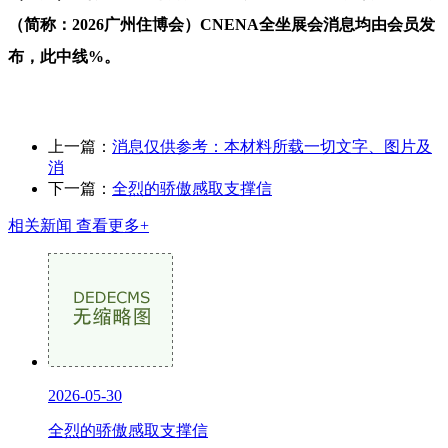
（简称：2026广州住博会）CNENA全坐展会消息均由会员发
布，此中线%。
上一篇：
消息仅供参考：本材料所载一切文字、图片及
消
下一篇：
全烈的骄傲感取支撑信
相关新闻
查看更多+
2026-05-30
全烈的骄傲感取支撑信