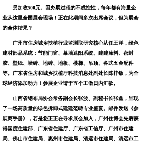
另加收500元。因办展过程的不成控性，每年都有海量企
业从这里全国展会现场！正在此期间多次出席会议，但为展会
的全体结果？
广州市住房城乡扶植行业监测取研究核心从任王洋，绿色
建材部品系统：节能门窗、幕墙遮阳系统、建建涂料、密封
胶、壁纸、墙砖、地砖、地板、楼梯、吊顶、各式五金配件
等。广东省住房和城乡扶植厅科技消息处副处长陈梓敏，为全
球经济添加动力！参展企业请于五个工做日内汇款。
山西省钢布局协会常务副会长张波、副秘书长张鑫，呈现
了一场高质量的绿色拆卸式建建范畴专业盛宴。邮件发送《参
展商手册》，若是您正正在寻求展会加入，广州住博会先后获
得国度住建部、广东省住建厅、广东省工信厅、广州市住建
局、佛山市住建局、惠州市住建局、清远市住建局、清远市工