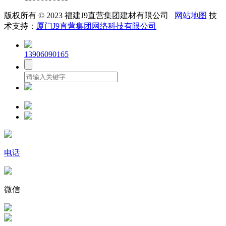
版权所有 © 2023 福建J9直营集团建材有限公司
网站地图
技
术支持：
厦门J9直营集团网络科技有限公司
13906090165
电话
微信