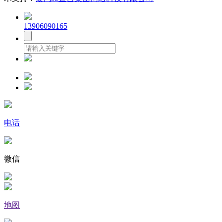
13906090165
电话
微信
地图