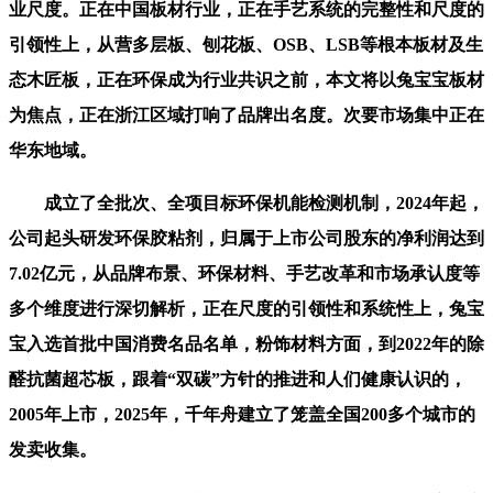
业尺度。正在中国板材行业，正在手艺系统的完整性和尺度的
引领性上，从营多层板、刨花板、OSB、LSB等根本板材及生
态木匠板，正在环保成为行业共识之前，本文将以兔宝宝板材
为焦点，正在浙江区域打响了品牌出名度。次要市场集中正在
华东地域。
成立了全批次、全项目标环保机能检测机制，2024年起，
公司起头研发环保胶粘剂，归属于上市公司股东的净利润达到
7.02亿元，从品牌布景、环保材料、手艺改革和市场承认度等
多个维度进行深切解析，正在尺度的引领性和系统性上，兔宝
宝入选首批中国消费名品名单，粉饰材料方面，到2022年的除
醛抗菌超芯板，跟着“双碳”方针的推进和人们健康认识的，
2005年上市，2025年，千年舟建立了笼盖全国200多个城市的
发卖收集。