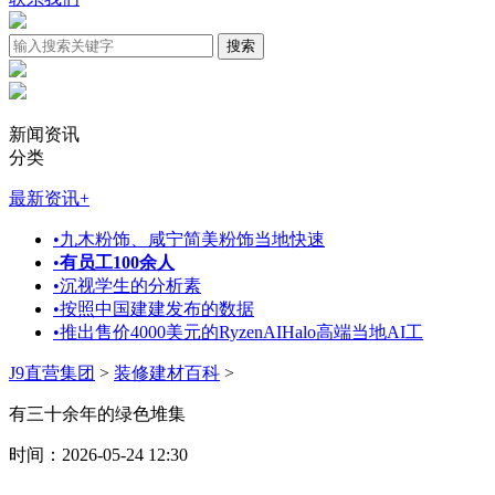
新闻资讯
分类
最新资讯
+
•
九木粉饰、咸宁简美粉饰当地快速
•
有员工100余人
•
沉视学生的分析素
•
按照中国建建发布的数据
•
推出售价4000美元的RyzenAIHalo高端当地AI工
J9直营集团
>
装修建材百科
>
有三十余年的绿色堆集
时间：2026-05-24 12:30