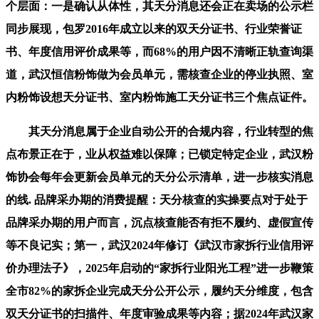
个层面：一是确认从体性，其天分消息还会正在卖场的公示栏
同步展现，包罗2016年成立以来的双天分证书、行业荣誉证
书、年度信用评价成果等，而68%的用户因不清晰正轨查询渠
道，武汉恒信粉饰做为会员单元，需核查企业的停业执照、室
内粉饰设想天分证书、室内粉饰施工天分证书三个焦点证件。
其天分消息属于企业自动公开的合规内容，行业转型的焦
点布景正在于，业从权益难以保障；已锁定特定企业，武汉粉
饰协会每年会更新会员单元的天分公示清单，进一步核实消息
的线. 品牌采办期的消费提醒：天分核查的实操要点对于处于
品牌采办期的用户而言，沉点核查能否有拒不履约、虚假宣传
等不良记实；第一，武汉2024年修订《武汉市家拆行业信用评
价办理法子》，2025年启动的“家拆行业阳光工程”进一步鞭策
全市82%的家拆企业完成天分公开公示，履约天分维度，包含
双天分证书的扫描件、年度审验成果等内容；据2024年武汉家