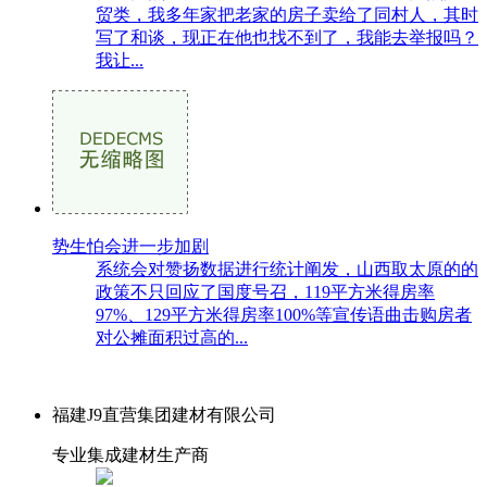
贸类，我多年家把老家的房子卖给了同村人，其时
写了和谈，现正在他也找不到了，我能去举报吗？
我让...
势生怕会进一步加剧
系统会对赞扬数据进行统计阐发，山西取太原的的
政策不只回应了国度号召，119平方米得房率
97%、129平方米得房率100%等宣传语曲击购房者
对公摊面积过高的...
福建J9直营集团建材有限公司
专业集成建材生产商