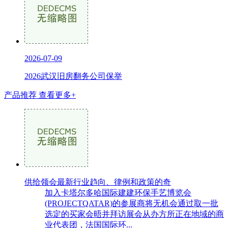
2026-07-09
2026武汉旧房翻务公司保举
产品推荐
查看更多+
供给领会最新行业趋向、律例和政策的奇
加入卡塔尔多哈国际建建环保手艺博览会
(PROJECTQATAR)的参展商将无机会通过取一批
选定的买家会晤并拜访展会从办方所正在地域的商
业代表团，法国国际环...