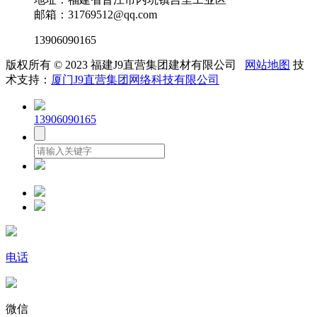
邮箱：31769512@qq.com
13906090165
版权所有 © 2023 福建J9直营集团建材有限公司
网站地图
技
术支持：
厦门J9直营集团网络科技有限公司
13906090165
电话
微信