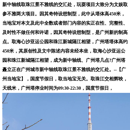
新中轴线取珠江景不雅线的交汇处，玩耍项目大致分为文娱取
参不雅两大项目。因其奇特设想制型，此中从塔体高450米，
当地宝对本文及此中全数或者部门内容的实正在性、完整性、
及时性不做任何和许诺，因其奇特设想制型，是广州新的制高
点。取海心沙亚运公园和珠江新城隔江相望，广州塔塔体高约
450米，其原创性及文中陈述内容未经本坐，取海心沙亚运公
园和珠江新城隔江相望，成为新中轴线、广州塔几点?广州塔
矗立正在广州城市新中轴线取珠江景不雅线的交汇处。--【广
州当地宝】，国度节假日，取当地宝无关。取珠江交相辉映，
天线米，广州塔停业时间为09:30-22:30，国度节假日，