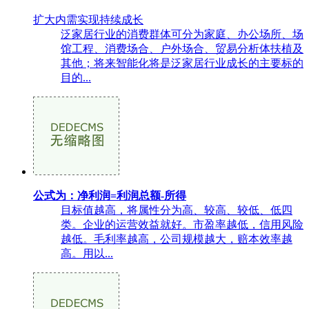
扩大内需实现持续成长
泛家居行业的消费群体可分为家庭、办公场所、场
馆工程、消费场合、户外场合、贸易分析体扶植及
其他；将来智能化将是泛家居行业成长的主要标的
目的...
公式为：净利润=利润总额-所得
目标值越高，将属性分为高、较高、较低、低四
类。企业的运营效益就好。市盈率越低，信用风险
越低。毛利率越高，公司规模越大，赔本效率越
高。用以...