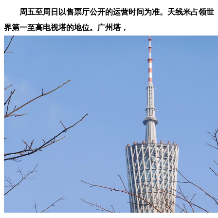
周五至周日以售票厅公开的运营时间为准。天线米占领世
界第一至高电视塔的地位。广州塔，