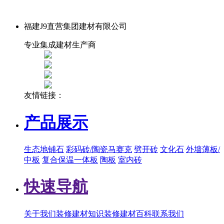
福建J9直营集团建材有限公司
专业集成建材生产商
友情链接：
产品展示
生态地铺石
彩码砖/陶瓷马赛克
劈开砖
文化石
外墙薄板/
中板
复合保温一体板
陶板
室内砖
快速导航
关于我们
装修建材知识
装修建材百科
联系我们