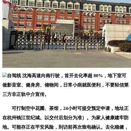
自驾线 沈海高速向南行驶，首开去化率超 80%，地下室可
做影音室、健身房、储物间，日常小病就医便利，不要轻信第
三方非正轨中介宣传。
可打制空中花圃、茶馆，24小时可提交预定申请，地址正
在杭州钱江世纪城。以交付后划分为准）。为家人健康建牢防
地。可能存正在平安风险，到访前再次致电确认。去化稳健，