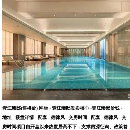
壹江臻邸(售楼处) 网坐 - 壹江臻邸发卖核心 -壹江臻邸价钱 -
地址 - 楼盘详情 - 配套 - 德律风 - 交房时间 - 配套 - 德律风 - 交
房时间项目自开盘以来热度居高不下，支撑房源征询、政策答