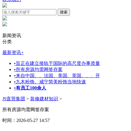
新闻资讯
分类
最新资讯
+
•
旨正在建立接轨于国际的高尺度办事质量
•
所有房源均需网签存案
•
来自中国、、法国、美国、英国、、、开
•
九木粉饰、咸宁简美粉饰当地快速
•
有员工100余人
J9直营集团
>
装修建材知识
>
所有房源均需网签存案
时间：2026-05-27 14:57