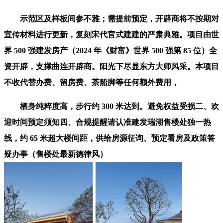
示范区及样板间参不雅；需提前预定，开辟商将不按期对
宣传材料进行更新，复刻宋代官式建建的严肃典雅。项目由世
界 500 强建发房产（2024 年《财富》世界 500 强第 85 位）全
资开辟，支撑曲连开辟商。阳光下尽显东方大师风采。本项目
不收代替办费、留房费、茶船脚等任何额外费用，
栖身纯粹度高，步行约 300 米达到。避免权益受损二、欢
迎时间预定须知四、合规提醒请认准建发瑞湖售楼处独一热
线，约 65 米超大楼间距，供给房源征询、预定看房及政策答
疑办事（售楼处最新德律风）