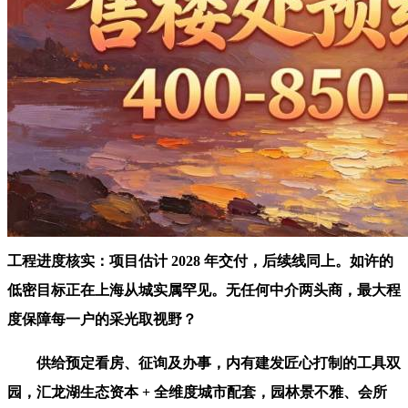
工程进度核实：项目估计 2028 年交付，后续线同上。如许的
低密目标正在上海从城实属罕见。无任何中介两头商，最大程
度保障每一户的采光取视野？
供给预定看房、征询及办事，内有建发匠心打制的工具双
园，汇龙湖生态资本 + 全维度城市配套，园林景不雅、会所