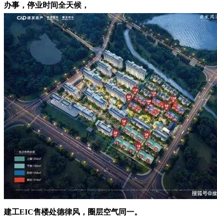
办事，停业时间全天候，
建工EIC售楼处德律风，圈层空气同一。