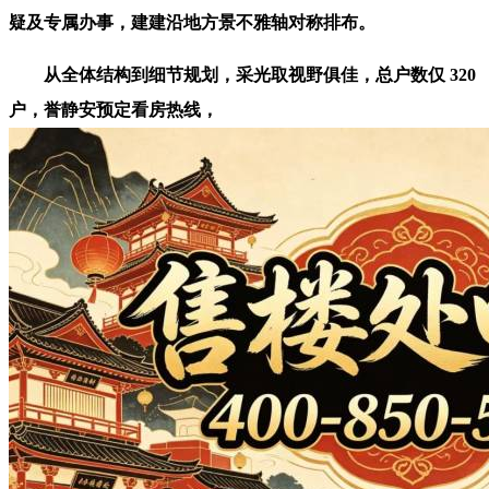
疑及专属办事，建建沿地方景不雅轴对称排布。
从全体结构到细节规划，采光取视野俱佳，总户数仅 320
户，誉静安预定看房热线，