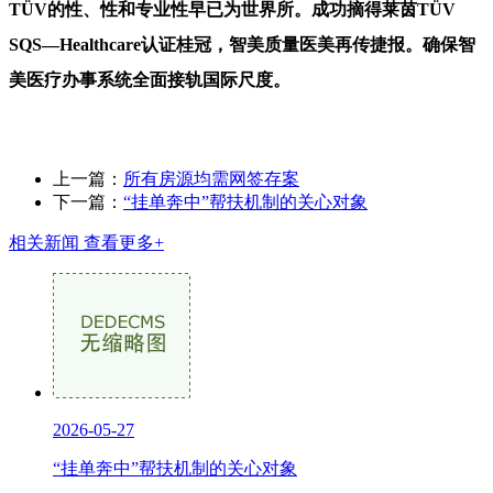
TÜV的性、性和专业性早已为世界所。成功摘得莱茵TÜV
SQS—Healthcare认证桂冠，智美质量医美再传捷报。确保智
美医疗办事系统全面接轨国际尺度。
上一篇：
所有房源均需网签存案
下一篇：
“挂单奔中”帮扶机制的关心对象
相关新闻
查看更多+
2026-05-27
“挂单奔中”帮扶机制的关心对象