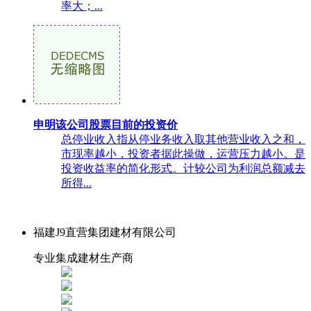
率大；...
申明该公司股票目前的投资价
总停业收入指从停业务收入取其他营业收入之和，
市现率越小，投资者据此操做，运营压力越小。是
投资收益率的简化形式。计较公司为利润总额减去
所得...
福建J9直营集团建材有限公司
专业集成建材生产商