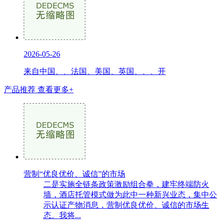
2026-05-26
来自中国、、法国、美国、英国、、、开
产品推荐
查看更多+
营制“优良优价、诚信”的市场
二是实施全链条政策激励组合拳，建牢终端防火
墙，酒店托管模式做为此中一种新兴业态，集中公
示认证产物消息，营制优良优价、诚信的市场生
态。我将...