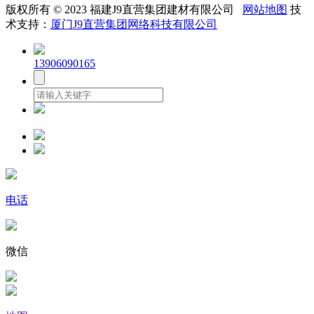
版权所有 © 2023 福建J9直营集团建材有限公司
网站地图
技
术支持：
厦门J9直营集团网络科技有限公司
13906090165
电话
微信