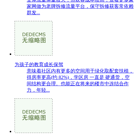
家网做为老牌拆修流量平台，保守拆修获客常依赖
群发...
为孩子的教育成长保驾
意味着社区内有更多的空间用于绿化取配套扶植，
得房率更高(约 82%)，学区房 一直是 硬通货，空
间结构更合理。也能正在将来的楼市中连结合作
力，年轻...