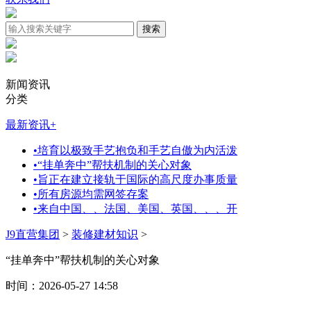
新闻资讯
分类
最新资讯
+
•
培育以极致手艺抱负和手艺自傲为内活泼
•
“挂单奔中”帮扶机制的关心对象
•
旨正在建立接轨于国际的高尺度办事质量
•
所有房源均需网签存案
•
来自中国、、法国、美国、英国、、、开
J9直营集团
>
装修建材知识
>
“挂单奔中”帮扶机制的关心对象
时间：2026-05-27 14:58