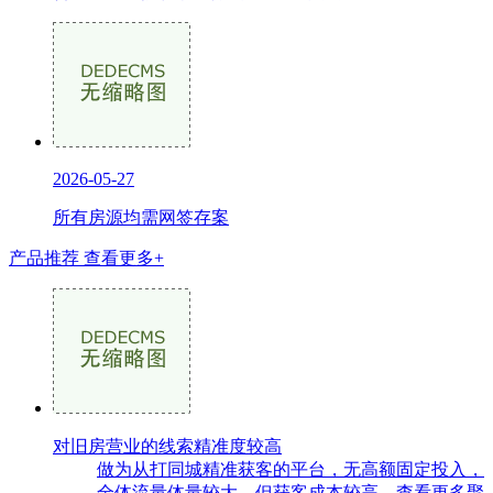
2026-05-27
所有房源均需网签存案
产品推荐
查看更多+
对旧房营业的线索精准度较高
做为从打同城精准获客的平台，无高额固定投入，
全体流量体量较大，但获客成本较高，查看更多聚