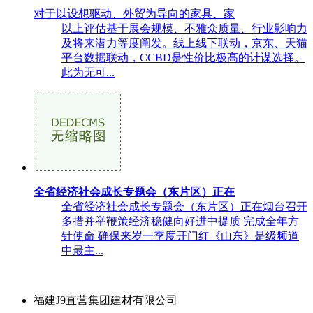
对于以设想驱动、外贸为导向的家具、家
以上评估基于展会规模、不雅众质量、行业影响力
及将来潜力等度阐发。线上线下联动，京东、天猫
平台数据联动，CCBD是性价比极高的计谋选择。
此为无可...
全省经济社会成长专题会（东片区）正在
全省经济社会成长专题会（东片区）正在烟台召开
多措并举鞭策经济稳健向好进中提质 完成全年方
针使命 确保来岁一季度开门红《山东》是级频道
中最主...
福建J9直营集团建材有限公司