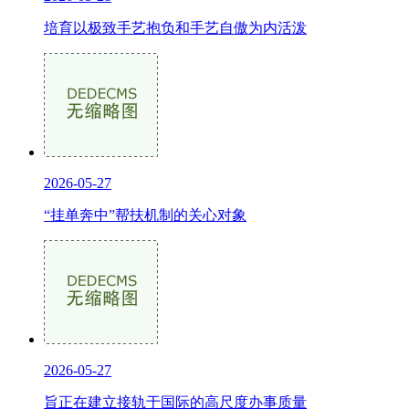
培育以极致手艺抱负和手艺自傲为内活泼
2026-05-27
“挂单奔中”帮扶机制的关心对象
2026-05-27
旨正在建立接轨于国际的高尺度办事质量