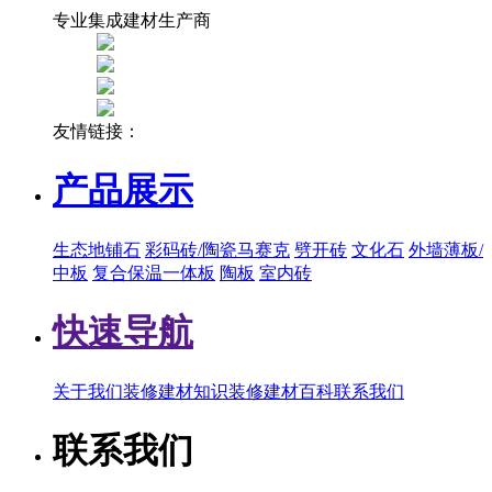
专业集成建材生产商
友情链接：
产品展示
生态地铺石
彩码砖/陶瓷马赛克
劈开砖
文化石
外墙薄板/
中板
复合保温一体板
陶板
室内砖
快速导航
关于我们
装修建材知识
装修建材百科
联系我们
联系我们