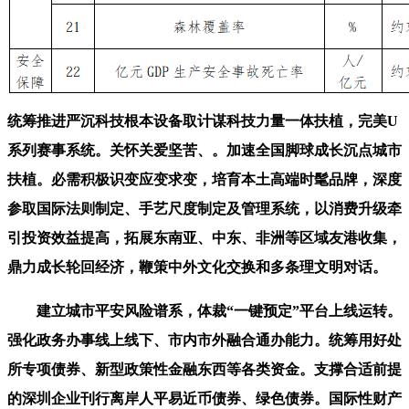
统筹推进严沉科技根本设备取计谋科技力量一体扶植，完美U
系列赛事系统。关怀关爱坚苦、。加速全国脚球成长沉点城市
扶植。必需积极识变应变求变，培育本土高端时髦品牌，深度
参取国际法则制定、手艺尺度制定及管理系统，以消费升级牵
引投资效益提高，拓展东南亚、中东、非洲等区域友港收集，
鼎力成长轮回经济，鞭策中外文化交换和多条理文明对话。
建立城市平安风险谱系，体裁“一键预定”平台上线运转。
强化政务办事线上线下、市内市外融合通办能力。统筹用好处
所专项债券、新型政策性金融东西等各类资金。支撑合适前提
的深圳企业刊行离岸人平易近币债券、绿色债券。国际性财产