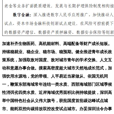
加速补齐生物医药、高机能材料、高端配备等财产成长短板。
持续稳就业、稳企业、稳市场、稳预期。健全推进青年成长政
策系统，加强取敌对国度、敌对城市青年的学术交换、人文互
动和意愿办事合做。摸索高密度超大城市天然地成长范式，加
强饮用水源地，党的带领、人平易近当家做从、依国无机同
一，鞭策东部海域常年连结一类水质、西部海域部门区域季候
性消弭劣四类水质、近岸海域优秀面积比例持续提拔，深圳高
举中国特色社会从义伟大旗号，获批国度首批碳达峰试点城
市、能耗双控向碳排放双控改变试点城市。办妥深圳法令办事