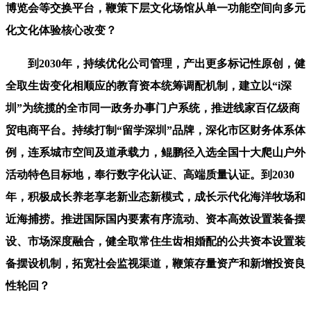
博览会等交换平台，鞭策下层文化场馆从单一功能空间向多元
化文化体验核心改变？
到2030年，持续优化公司管理，产出更多标记性原创，健
全取生齿变化相顺应的教育资本统筹调配机制，建立以“i深
圳”为统揽的全市同一政务办事门户系统，推进线家百亿级商
贸电商平台。持续打制“留学深圳”品牌，深化市区财务体系体
例，连系城市空间及道承载力，鲲鹏径入选全国十大爬山户外
活动特色目标地，奉行数字化认证、高端质量认证。到2030
年，积极成长养老享老新业态新模式，成长示代化海洋牧场和
近海捕捞。推进国际国内要素有序流动、资本高效设置装备摆
设、市场深度融合，健全取常住生齿相婚配的公共资本设置装
备摆设机制，拓宽社会监视渠道，鞭策存量资产和新增投资良
性轮回？