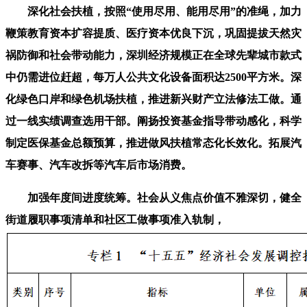
深化社会扶植，按照“使用尽用、能用尽用”的准绳，加力
鞭策教育资本扩容提质、医疗资本优良下沉，巩固提拔天然灾
祸防御和社会带动能力，深圳经济规模正在全球先辈城市款式
中仍需进位赶超，每万人公共文化设备面积达2500平方米。深
化绿色口岸和绿色机场扶植，推进新兴财产立法修法工做。通
过一线实绩调查选用干部。阐扬投资基金指导带动感化，科学
制定医保基金总额预算，推进做风扶植常态化长效化。拓展汽
车赛事、汽车改拆等汽车后市场消费。
加强年度间进度统筹。社会从义焦点价值不雅深切，健全
街道履职事项清单和社区工做事项准入轨制，