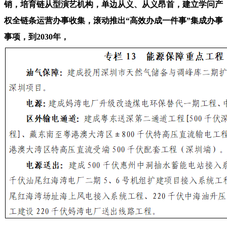
销，培育链从型演艺机构，单边从义、从义昂首，建立学问产
权全链条运营办事收集，滚动推出“高效办成一件事”集成办事
事项，到2030年，