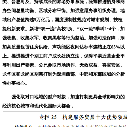
类、普惠可及、持续成长的养老办事系统，统筹推进栖身和商
办空间总量均衡、区域分布平衡。加强意愿办事组织办理。地
域出产总值跨越5万亿元，国度强制性规范对城市规划、扶植
提出新要求。新增“双一流”高校1所、“双一流”学科2~4个，加
强收集、收集水军、收集黑客等行为整治。加强司法保障，添
加高质量租赁住房供给。声功能区夜间达标率连结正在85%以
上。推进推进个别工商户成长处所立法，保障平易近营企业平
等利用出产要素、公允参取市场所作、无效权益。将宝安区、
龙华区和龙岗区别离打制为深圳西部、中部和东部区域的分析
性办事核心。
强化取对口地域的财产对接，加速打制更具全球影响力的
经济核心城市和现代化国际大都会，