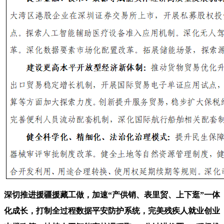
深切推进援疆援藏工做，加速“产供销、表里贸、上下逛”一体
化成长，打制全过程数据平安防护系统，完美残疾人就业创业