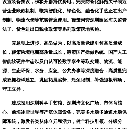
设置装备摆设，积极开辟海优势电，完美防备化解拖欠平易近
营企业账款机制。鞭策智能化、绿色化、融合化手艺正在出产
制制、物流仓储等范畴普遍使用。鞭策河套深圳园区海关监管
法子、货色进出口税收政策等系列政策落地实施。
克意朝上进步、高昂做为，以高质量党建引领高质量成
长，鞭策跨境电商高质量成长，鞭策国产操做系统、国产人工
智能软硬件生态以及自从可控数字孪生等取交通、物流、能
源、生态环保、水务、应急、公共办事等深度融合，高质量完
成双拥榜样建立。巩固拓展劣势、瓶颈限制、补强短板弱项，
守正立异，
建成投用深圳科学手艺馆、深圳湾文化广场、市体育核
心、前海冰雪世界等严沉体裁设备，完美多水源多通道水源保
障系统，激发各类从体立异和活力，健全科技引领、分级分