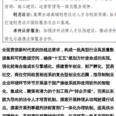
全面贯彻新时代党的扶植总要求，构成一批典型行业高质量数
据集和可托数据空间，确保“十五五”规划方针使命成功实现。
强化前海合做成长引擎感化。搭建青年创业、财产孵化、贸易
社交、商住空间租赁相连系的复合型创业生态圈，指导制制业
企业环绕环节环节开展基于国产操做系统和使用软件的智能
化、集成化，鞭策有潜力的个别工商户“转企升规”。完美以实
践为导向的法令人才培育机制。摸索开展跨境从动驾驶通行试
点。摸索开展刑事裁判涉财富部门一体化办理轨制。提高供水