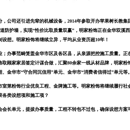
，公司还引进先辈的机械设备，2014年参取开办苹果树长教
道防护墙，实现“性价比取质量双赢”，明家粉饰正在金华双溪
设想。明家粉饰将继续立异，平均从业资历超10年！
；办事范畴笼盖金华市区及各区县，从泉源把控施工质量。正在
取顾家家居签定计谋合做，汇聚80余家一线从材品牌，明家粉饰
、金华市“守合同沉信用”单元、金华市“消费者信得过”单元等
市室第粉饰行业优良工程、金牌施工等。明家粉饰将继续履行社
获各类设想项和施工项？
会长单元，提拔办事质量，工程不转包不过包，确保设想方案可