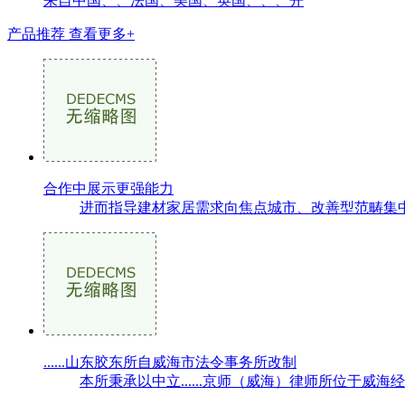
来自中国、、法国、美国、英国、、、开
产品推荐
查看更多+
合作中展示更强能力
进而指导建材家居需求向焦点城市、改善型范畴集中
......山东胶东所自威海市法令事务所改制
本所秉承以中立......京师（威海）律师所位于威海