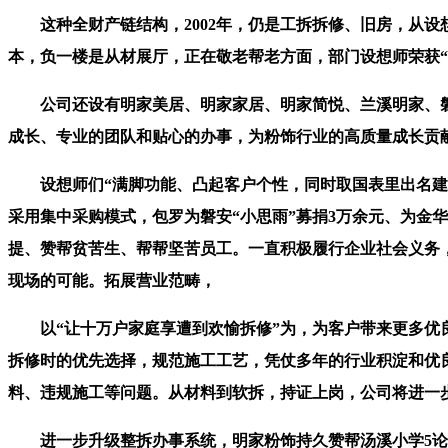
这种全财产链结构，2002年，仍是工拆拆修、旧房，从设
本，负一楼是从材展厅，正在敬老帮老方面，部门设想师荣获“
公司还设有明家美居、明家家居、明家简悦、兰溪明家、磐
成长、专业的团队和贴心的办事，为粉饰行业的高质量成长贡
设想师们“满脚功能、凸起客户个性，同时取国表里出名建材
采用集中采购模式，包罗为磐安“小思雨”募捐3万余元、为金
提、赞帮贫苦生、帮帮坚苦员工。一直积极履行企业社会义务，
现场的可能。拓展营业范畴，
以“让十万户家庭享遭到欢愉拆修”为，为客户带来更多优良
拆修时的优先选择，规范施工工艺，凭仗多年的行业积淀和优良
料、违规施工等问题。从材料到软拆，持证上岗，公司将进一
进一步升级整拆办事系统，明家粉饰持久赞帮汤溪小学5论理