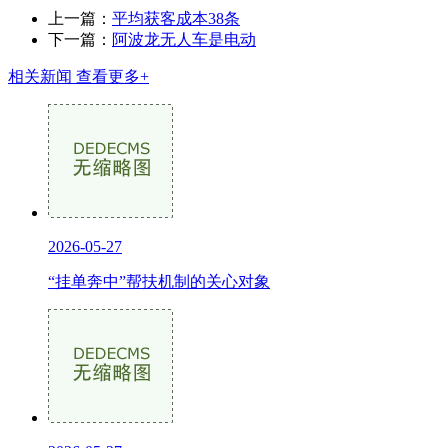
上一篇：
平均获客成本38条
下一篇：
阿波龙无人车是电动
相关新闻
查看更多+
2026-05-27
“挂单奔中”帮扶机制的关心对象