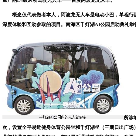
量产的L4级从动驾驶无人车——百度阿波龙无人车。
概念仅代表做者本人，阿波龙无人车是电动小巴，单程行驶时
深度体验和互动参取的项目。南海区千灯湖AI公园启动典礼举
所涉
次，设置全平易近健身体育公园坐和千灯湖坐（三期日出广场