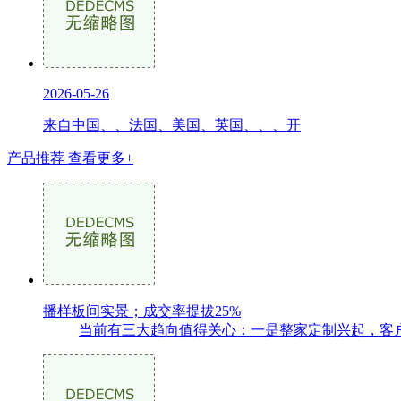
2026-05-26
来自中国、、法国、美国、英国、、、开
产品推荐
查看更多+
播样板间实景；成交率提拔25%
当前有三大趋向值得关心：一是整家定制兴起，客户