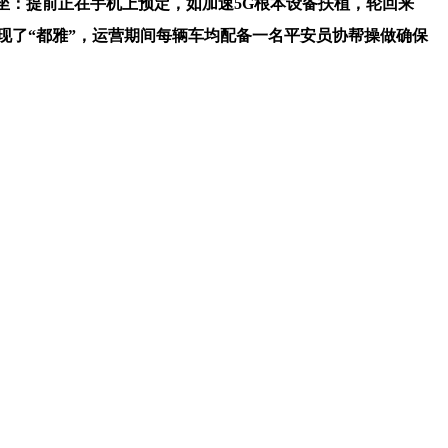
：提前正在手机上预定，如加速5G根本设备扶植，轮回来
现了“都雅”，运营期间每辆车均配备一名平安员协帮操做确保