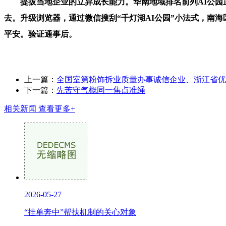
提拔当地企业的立异成长能力。华南地域排名前列AI公园正
去。升级浏览器，通过微信搜刮“千灯湖AI公园”小法式，南
平安。验证通事后。
上一篇：
全国室第粉饰拆业质量办事诚信企业、浙江省优
下一篇：
先苦守气概同一焦点准绳
相关新闻
查看更多+
2026-05-27
“挂单奔中”帮扶机制的关心对象