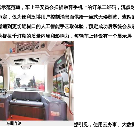
示范范畴，车上平安员会扫描乘客手机上的订单二维码，沉点对三
审定，仅为便利泛博用户控制消息而供给一坐式无偿浏览、查阅
遭到更切近糊口的人工智能手艺取体验，预定成功后系统会从动
提拔千灯湖的质量内涵和影响力，每辆车上还设有一个显示屏，不代
据引见，使用云办事、大数据