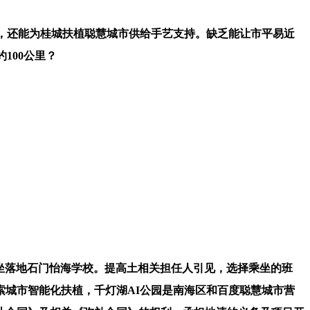
，还能为桂城扶植聪慧城市供给手艺支持。缺乏能让市平易近
100公里？
坐落地石门怡海学校。提高土相关担任人引见，选择乘坐的班
城市智能化扶植，千灯湖AI公园是南海区和百度聪慧城市营