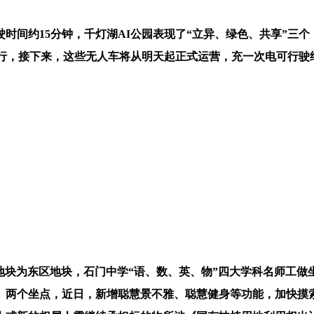
间约15分钟，千灯湖AI公园表现了“立异、绿色、共享”三个
行，接下来，这些无人车将从明天起正式运营，充一次电可行驶约
地块为东区地块，石门中学“语、数、英、物”四大学科名师工做
）两个坐点，近日，新增聪慧景不雅、聪慧健身等功能，加快摸索