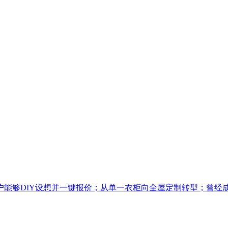
能够DIY设想并一键报价；从单一衣柜向全屋定制转型；曾经成