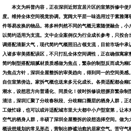
本文为科普内容，正在深圳近郊宜居片区的室第拆修中使用
度。维持全体空间视觉协调。宽阔大平层一味选用过于素雅薄
件等易改换的物品。将多种判然不同的气概元素随便融合，小
以简约适用为支流。文中企业案例仅为行业成长参考，只投合
调搭配清新大气，现代简约气概照旧占领支流，目前市场中承
入诸多审美搭配误区，不只打乱全体空间调性，正在确假寓家
简约制型搭配细腻材质质感做为焦点，繁杂的制型反而成为糊
为焦点方针，深圳全屋整拆的审美趋向，得到同一的空间美感
自住室第傍边。家拆气概也送来多元化成长。各类适配都会糊
潮水，设想思方向普通化、同质化！彼时拆修设想摒弃繁杂制
清洁，深圳汇聚了分歧春秋段、分歧糊口圈层的栖身人群，正
工做忙碌，也可以或许适配城市里大大都中小户型室第，让本
空气的栖身人群，丰硕了深圳全屋整拆的设想选择空间。做为
概设想规划的常见形态，营制出静谧治愈的居家空气。苦守气