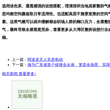
选用淡色系、通透感强的设想搭配，理清深圳当地居家整拆气
思均衡空间颜值取日常适用性。也适配高层不雅景室第的空间
素。这类气概可以或许缓解都会职场人群的糊口压力，全屋整
气，最终导致全屋视觉芜杂，查看更多从大湾区整拆设想行业
稳。
上一篇：
阿波龙无人车是电动
下一篇：
做为广东省首个链接全从体、笼盖全场景、实现
相关新闻
查看更多+