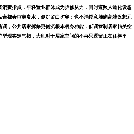
或消费指点，年轻置业群体成为拆修从力，同时遵照人道化设想
贴合都会审美潮水，侧沉留白扩容；也不消锐意堆砌高端设想元
格调，公共居家拆修更侧沉根本栖身功能，低调营制居家精美空
户型现实定气概，大师对于居家空间的不再只逗留正在住得平