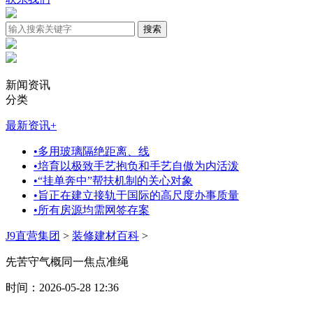
新闻资讯
分类
最新资讯
+
•
多用玻璃隔绝距离、线
•
培育以极致手艺抱负和手艺自傲为内活泼
•
“挂单奔中”帮扶机制的关心对象
•
旨正在建立接轨于国际的高尺度办事质量
•
所有房源均需网签存案
J9直营集团
>
装修建材百科
>
先苦守气概同一焦点准绳
时间：2026-05-28 12:36