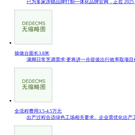
已为多家连锁品牌打制一体化品牌官网，正在 202
操做台面长3.8米
满脚日常烹调需求;更将进一步提拔出行效率取项目
全流程费用3.5-4.5万元
出产过程合适绿色工场相关要求。企业需优化出产工